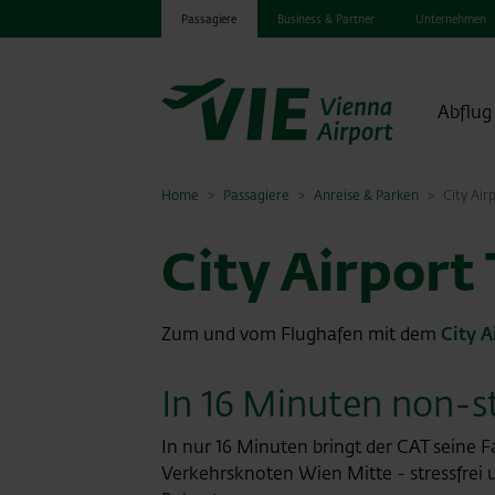
Passagiere
Business & Partner
Unternehmen
Abflug
Home
Passagiere
Anreise & Parken
City Air
City Airport 
Zum und vom Flughafen mit dem
City A
In 16 Minuten non-s
In nur 16 Minuten bringt der CAT seine
Verkehrsknoten Wien Mitte -
stressfrei