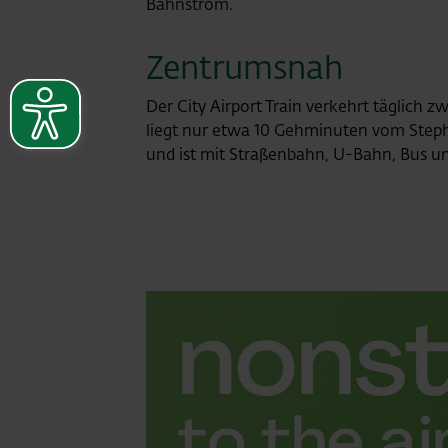
Bahnstrom.
Zentrumsnah
Der City Airport Train verkehrt täglich z
liegt nur etwa 10 Gehminuten vom Step
und ist mit Straßenbahn, U-Bahn, Bus un