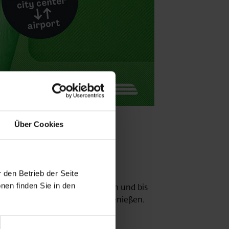
Über Cookies
in Wien Mitte
 den Betrieb der Seite
nen finden Sie in den
: Hier kann man ab 24 Stunden und bis
benso bequem wie stressfrei genießen.