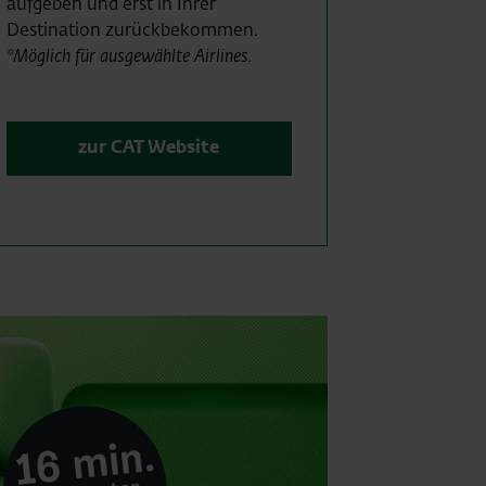
aufgeben und erst in Ihrer
Destination zurückbekommen.
*Möglich für ausgewählte Airlines.
zur CAT Website