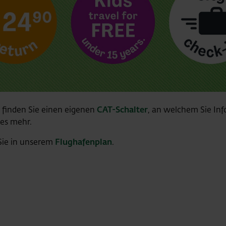
 finden Sie einen eigenen
CAT-Schalter
, an welchem Sie Inf
les mehr.
 Sie in unserem
Flughafenplan
.