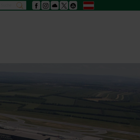
Suche
Deutsch
suchen
Facebook
Instagram
Podcast
X
Youtube