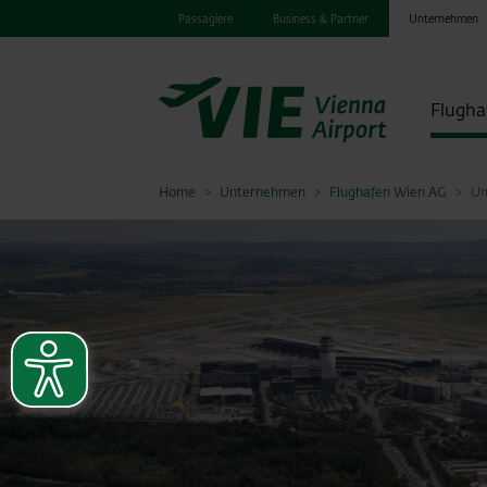
Passagiere
Business & Partner
Unternehmen
Flugha
Home
Unternehmen
Flughafen Wien AG
Um