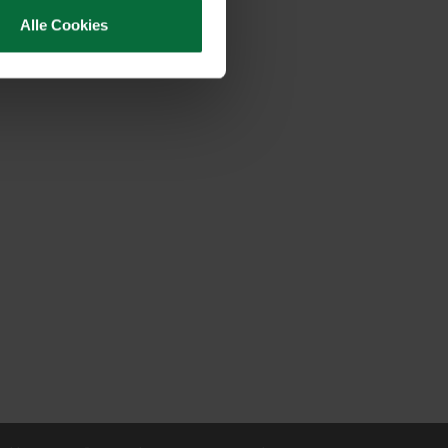
 kontinuierlich bestrebt, ihre
Alle Cookies