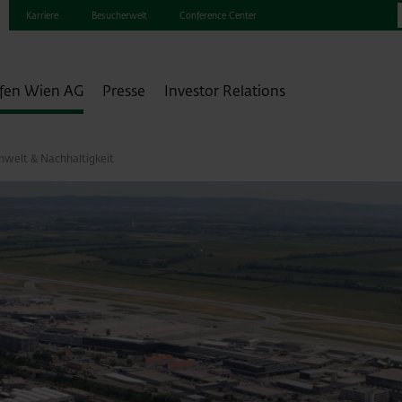
Karriere
Besucherwelt
Conference Center
fen Wien AG
Presse
Investor Relations
welt & Nachhaltigkeit