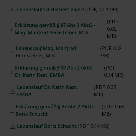
Lebenslauf DI Herbert Paierl
(PDF, 0.04 MB)
(PDF,
Erklärung gemäß § 87 Abs 2 AktG -
0.02
Mag. Manfred Pernsteiner, M.A.
MB)
Lebenslauf Mag. Manfred
(PDF, 0.12
Pernsteiner, M.A.
MB)
Erklärung gemäß § 87 Abs 2 AktG -
(PDF,
Dr. Karin Rest, EMBA
0.34 MB)
Lebenslauf Dr. Karin Rest,
(PDF, 0.35
EMBA
MB)
Erklärung gemäß § 87 Abs 2 AktG -
(PDF, 0.65
Boris Schucht
MB)
Lebenslauf Boris Schucht
(PDF, 0.14 MB)