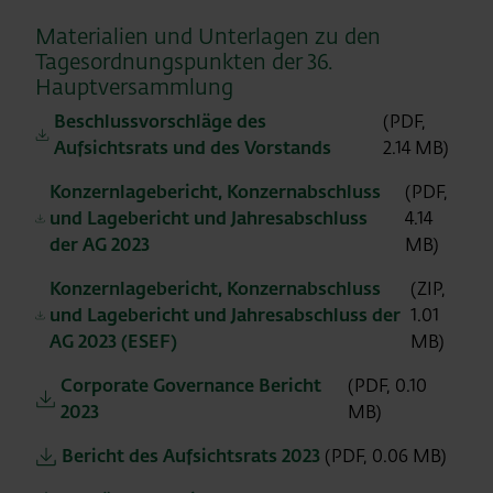
Materialien und Unterlagen zu den
Tagesordnungspunkten der 36.
Hauptversammlung
Beschlussvorschläge des
(PDF,
Aufsichtsrats und des Vorstands
2.14 MB)
Konzernlagebericht, Konzernabschluss
(PDF,
und Lagebericht und Jahresabschluss
4.14
der AG 2023
MB)
Konzernlagebericht, Konzernabschluss
(ZIP,
und Lagebericht und Jahresabschluss der
1.01
AG 2023 (ESEF)
MB)
Corporate Governance Bericht
(PDF, 0.10
2023
MB)
Bericht des Aufsichtsrats 2023
(PDF, 0.06 MB)