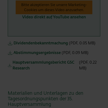
Bitte akzeptieren Sie unsere Marketing-
Cookies um dieses Video anzusehen.
Video direkt auf YouTube ansehen
Dividendenbekanntmachung
(PDF, 0.05 MB)
Abstimmungsergebnisse
(PDF, 0.09 MB)
Hauptversammlungsbericht GSC
(PDF, 0.22
Research
MB)
Materialien und Unterlagen zu den
Tagesordnungspunkten der 35.
Hauptversammlung