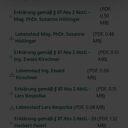
(PDF,
Erklärung gemäß § 87 Abs 2 AktG -
0.50
Mag. PhDr. Susanne Höllinger
MB)
Lebenslauf Mag. PhDr. Susanne
(PDF, 0.48
Höllinger
MB)
Erklärung gemäß § 87 Abs 2 AktG -
(PDF, 0.10
Ing. Ewald Kirschner
MB)
Lebenslauf Ing. Ewald
(PDF, 0.06
Kirschner
MB)
Erklärung gemäß § 87 Abs 2 AktG -
(PDF, 0.15
Lars Bespolka
MB)
Lebenslauf Lars Bespolka
(PDF, 0.08 MB)
Erklärung gemäß § 87 Abs 2 AktG - DI
(PDF, 1.32
Herbert Paierl
MB)