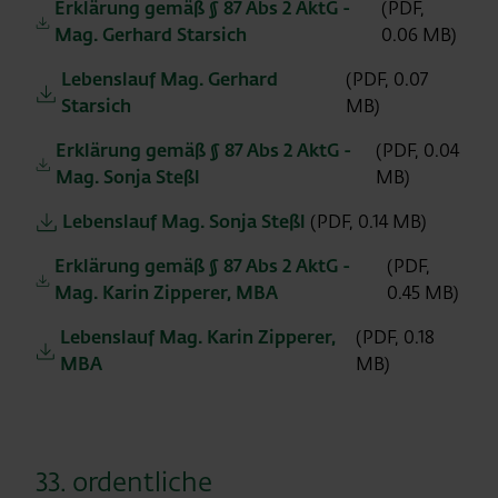
Erklärung gemäß § 87 Abs 2 AktG -
(PDF,
Mag. Gerhard Starsich
0.06 MB)
Lebenslauf Mag. Gerhard
(PDF, 0.07
Starsich
MB)
Erklärung gemäß § 87 Abs 2 AktG -
(PDF, 0.04
Mag. Sonja Steßl
MB)
Lebenslauf Mag. Sonja Steßl
(PDF, 0.14 MB)
Erklärung gemäß § 87 Abs 2 AktG -
(PDF,
Mag. Karin Zipperer, MBA
0.45 MB)
Lebenslauf Mag. Karin Zipperer,
(PDF, 0.18
MBA
MB)
33. ordentliche