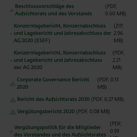
Beschlussvorschläge des
(PDF,
Aufsichtsrats und des Vorstands
0.60 MB)
Konzernlagebericht, Konzernabschluss
(ZIP,
und Lagebericht und Jahresabschluss der
2.96
AG 2020 (ESEF)
MB)
Konzernlagebericht, Konzernabschluss
(PDF,
und Lagebericht und Jahresabschluss
2.21
der AG 2020
MB)
Corporate Governance Bericht
(PDF, 0.13
2020
MB)
Bericht des Aufsichtsrats 2020
(PDF, 0.27 MB)
Vergütungsbericht 2020
(PDF, 0.08 MB)
(PDF,
Vergütungspolitik für die Mitglieder
0.59
des Vorstandes und des Aufsichtsrates