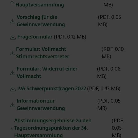
Hauptversammlung
MB)
Vorschlag für die
(PDF, 0.05
Gewinnverwendung
MB)
Frageformular
(PDF, 0.12 MB)
Formular: Vollmacht
(PDF, 0.10
Stimmrechtsvertreter
MB)
Formular: Widerruf einer
(PDF, 0.06
Vollmacht
MB)
IVA Schwerpunktfragen 2022
(PDF, 0.43 MB)
Information zur
(PDF, 0.05
Gewinnverwendung
MB)
Abstimmungsergebnisse zu den
(PDF,
Tagesordnungspunkten der 34.
0.05
Hauptversammlung
MB)