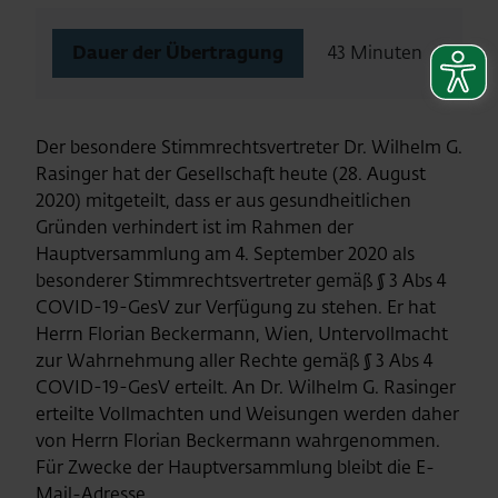
Dauer der Übertragung
43 Minuten
Der besondere Stimmrechtsvertreter Dr. Wilhelm G.
Rasinger hat der Gesellschaft heute (28. August
2020) mitgeteilt, dass er aus gesundheitlichen
Gründen verhindert ist im Rahmen der
Hauptversammlung am 4. September 2020 als
besonderer Stimmrechtsvertreter gemäß § 3 Abs 4
COVID-19-GesV zur Verfügung zu stehen. Er hat
Herrn Florian Beckermann, Wien, Untervollmacht
zur Wahrnehmung aller Rechte gemäß § 3 Abs 4
COVID-19-GesV erteilt. An Dr. Wilhelm G. Rasinger
erteilte Vollmachten und Weisungen werden daher
von Herrn Florian Beckermann wahrgenommen.
Für Zwecke der Hauptversammlung bleibt die E-
Mail-Adresse