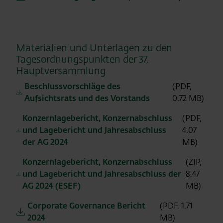
Materialien und Unterlagen zu den
Tagesordnungspunkten der 37.
Hauptversammlung
Beschlussvorschläge des
(PDF,
Aufsichtsrats und des Vorstands
0.72 MB)
Konzernlagebericht, Konzernabschluss
(PDF,
und Lagebericht und Jahresabschluss
4.07
der AG 2024
MB)
Konzernlagebericht, Konzernabschluss
(ZIP,
und Lagebericht und Jahresabschluss der
8.47
AG 2024 (ESEF)
MB)
Corporate Governance Bericht
(PDF, 1.71
2024
MB)