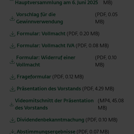
Hauptversammlung am 6. Juni 2025
MB)
Vorschlag für die
(PDF, 0.05
Gewinnverwendung
MB)
Formular: Vollmacht
(PDF, 0.20 MB)
Formular: Vollmacht IVA
(PDF, 0.08 MB)
Formular: Widerruf einer
(PDF, 0.10
Vollmacht
MB)
Frageformular
(PDF, 0.12 MB)
Präsentation des Vorstands
(PDF, 4.29 MB)
Videomitschnitt der Präsentation
(MP4, 45.08
des Vorstands
MB)
Dividendenbekanntmachung
(PDF, 0.10 MB)
Abstimmungsergebnisse
(PDF, 0.07 MB)