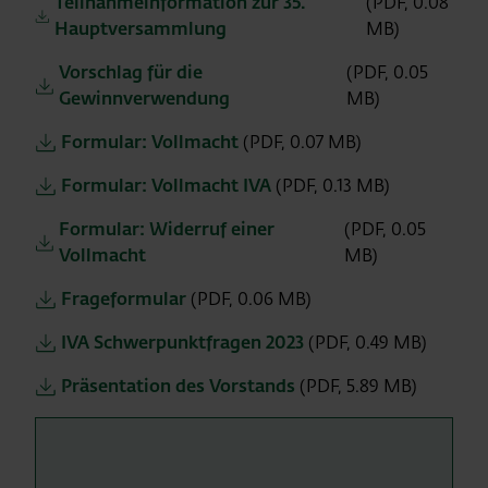
Teilnahmeinformation zur 35.
(PDF, 0.08
Hauptversammlung
MB)
Vorschlag für die
(PDF, 0.05
Gewinnverwendung
MB)
Formular: Vollmacht
(PDF, 0.07 MB)
Formular: Vollmacht IVA
(PDF, 0.13 MB)
Formular: Widerruf einer
(PDF, 0.05
Vollmacht
MB)
Frageformular
(PDF, 0.06 MB)
IVA Schwerpunktfragen 2023
(PDF, 0.49 MB)
Präsentation des Vorstands
(PDF, 5.89 MB)