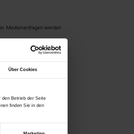
bar, Medienanfragen werden
Über Cookies
 den Betrieb der Seite
nen finden Sie in den
Marketing