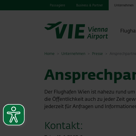
Passagiere
Business & Partner
Unternehmen
Flugha
Home
Unternehmen
Presse
Ansprechpartn
Ansprechpa
Der Flughafen Wien ist nahezu rund um
die Öffentlichkeit auch zu jeder Zeit ge
jederzeit für Anfragen und Information
Kontakt: