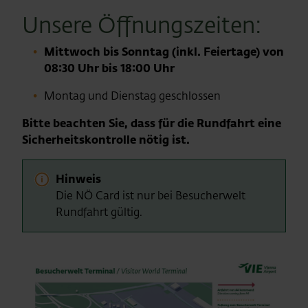
Unsere Öffnungszeiten:
Mittwoch bis Sonntag (inkl. Feiertage) von
08:30 Uhr bis 18:00 Uhr
Montag und Dienstag geschlossen
Bitte beachten Sie, dass für die Rundfahrt eine
Sicherheitskontrolle nötig ist.
Hinweis
Die NÖ Card ist nur bei Besucherwelt
Rundfahrt gültig.