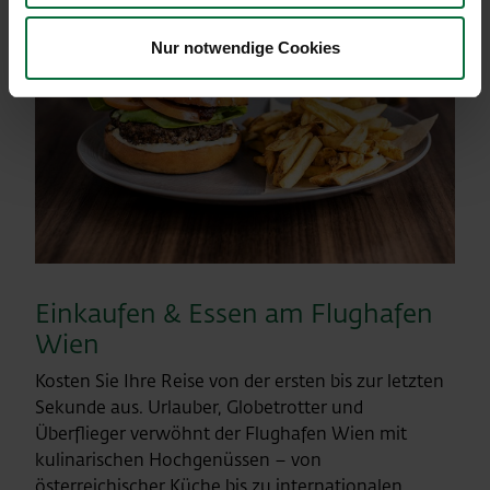
Nur notwendige Cookies
Einkaufen & Essen am Flughafen
Wien
Kosten Sie Ihre Reise von der ersten bis zur letzten
Sekunde aus. Urlauber, Globetrotter und
Überflieger verwöhnt der Flughafen Wien mit
kulinarischen Hochgenüssen – von
österreichischer Küche bis zu internationalen