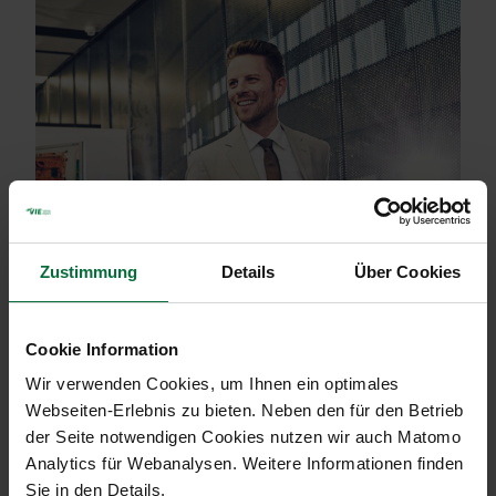
Zustimmung
Details
Über Cookies
Cookie Information
Wir verwenden Cookies, um Ihnen ein optimales
Webseiten-Erlebnis zu bieten. Neben den für den Betrieb
der Seite notwendigen Cookies nutzen wir auch Matomo
Gepäckservice
Analytics für Webanalysen. Weitere Informationen finden
Sie in den Details.
Sie reisen mit schwerem Gepäck? Sie möchten Ihr