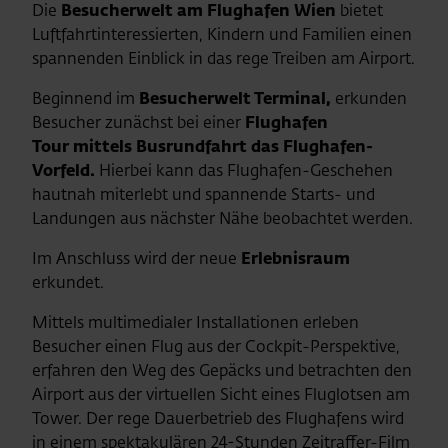
Die
Besucherwelt am Flughafen Wien
bietet
Luftfahrtinteressierten, Kindern und Familien einen
spannenden Einblick in das rege Treiben am Airport.
Beginnend im
Besucherwelt Terminal,
erkunden
Besucher zunächst bei einer
Flughafen
Tour mittels Busrundfahrt das Flughafen-
Vorfeld.
Hierbei kann das Flughafen-Geschehen
hautnah miterlebt und spannende Starts- und
Landungen aus nächster Nähe beobachtet werden.
Im Anschluss wird der neue
Erlebnisraum
erkundet.
Mittels multimedialer Installationen erleben
Besucher einen Flug aus der Cockpit-Perspektive,
erfahren den Weg des Gepäcks und betrachten den
Airport aus der virtuellen Sicht eines Fluglotsen am
Tower. Der rege Dauerbetrieb des Flughafens wird
in einem spektakulären 24-Stunden Zeitraffer-Film