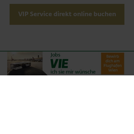
VIP Service direkt online buchen