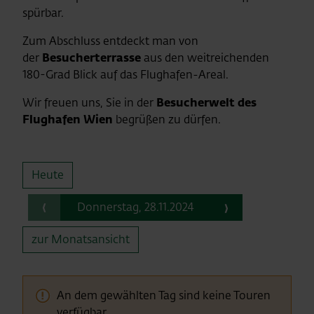
spürbar.
Zum Abschluss entdeckt man von
der
Besucherterrasse
aus den weitreichenden
180-Grad Blick auf das Flughafen-Areal.
Wir freuen uns, Sie in der
Besucherwelt des
Flughafen Wien
begrüßen zu dürfen.
Heute
zurück
vorwärts
Donnerstag, 28.11.2024
zur Monatsansicht
An dem gewählten Tag sind keine Touren
verfügbar.