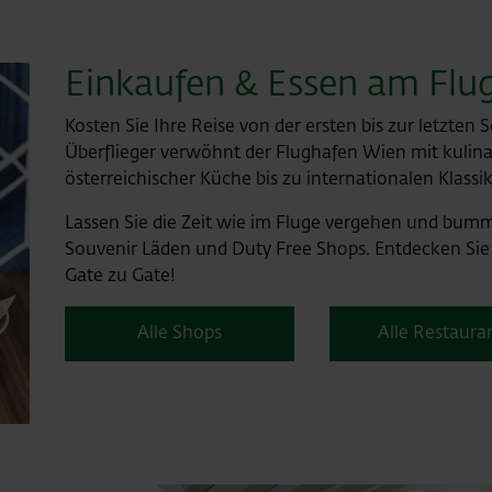
Einkaufen & Essen am Flu
Kosten Sie Ihre Reise von der ersten bis zur letzten
Überflieger verwöhnt der Flughafen Wien mit kuli
österreichischer Küche bis zu internationalen Klassi
Lassen Sie die Zeit wie im Fluge vergehen und bum
Souvenir Läden und Duty Free Shops. Entdecken Sie
Gate zu Gate!
Alle Shops
Alle Restaura