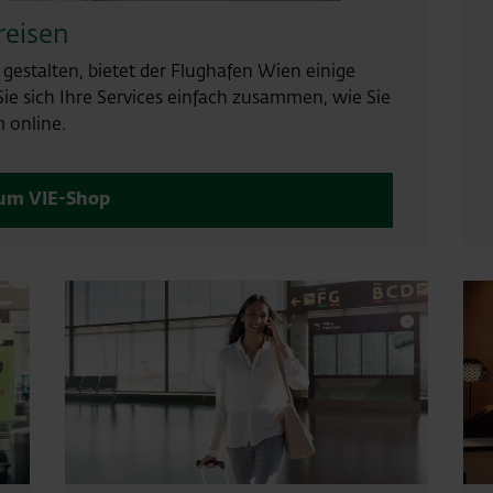
reisen
estalten, bietet der Flughafen Wien einige
Sie sich Ihre Services einfach zusammen, wie Sie
 online.
um VIE-Shop