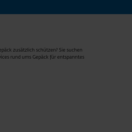
epäck zusätzlich schützen? Sie suchen
rvices rund ums Gepäck für entspanntes