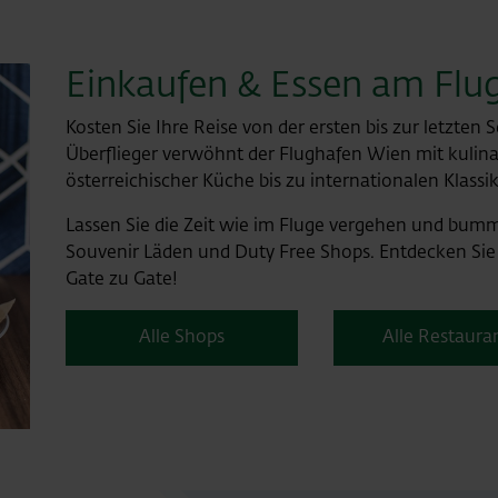
Einkaufen & Essen am Flu
Kosten Sie Ihre Reise von der ersten bis zur letzten
Überflieger verwöhnt der Flughafen Wien mit kuli
österreichischer Küche bis zu internationalen Klassi
Lassen Sie die Zeit wie im Fluge vergehen und bum
Souvenir Läden und Duty Free Shops. Entdecken Sie
Gate zu Gate!
Alle Shops
Alle Restaura