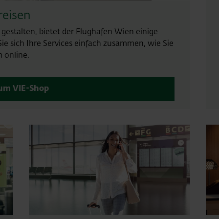
reisen
estalten, bietet der Flughafen Wien einige
Sie sich Ihre Services einfach zusammen, wie Sie
 online.
um VIE-Shop