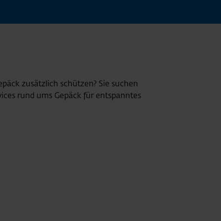
epäck zusätzlich schützen? Sie suchen
rvices rund ums Gepäck für entspanntes