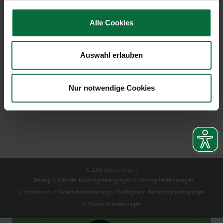
Alle Cookies
Auswahl erlauben
Nur notwendige Cookies
© 2026 Vienna Airport
Sitemap
Website-Nutzungsbedingungen
Vertragsbestimmungen
Impressum
Datenschutzerklärung
Zivilflugplatz-Benützungsbedingungen
Brandschutzleistungen