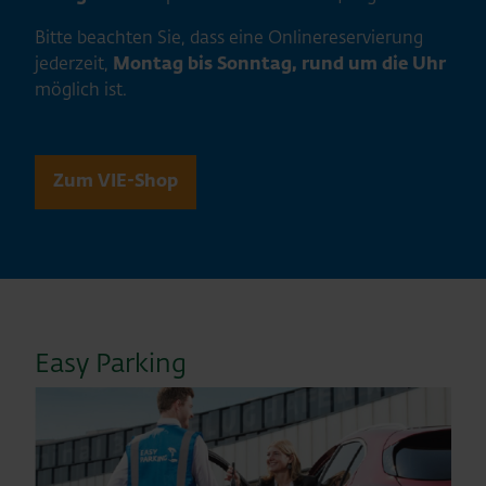
Bitte beachten Sie, dass eine Onlinereservierung
jederzeit,
Montag bis Sonntag, rund um die Uhr
möglich ist.
Zum VIE-Shop
Easy Parking