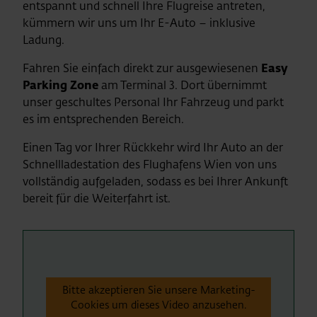
entspannt und schnell Ihre Flugreise antreten,
kümmern wir uns um Ihr E-Auto – inklusive
Ladung.
Fahren Sie einfach direkt zur ausgewiesenen
Easy
Parking Zone
am Terminal 3. Dort übernimmt
unser geschultes Personal Ihr Fahrzeug und parkt
es im entsprechenden Bereich.
Einen Tag vor Ihrer Rückkehr wird Ihr Auto an der
Schnellladestation des Flughafens Wien von uns
vollständig aufgeladen, sodass es bei Ihrer Ankunft
bereit für die Weiterfahrt ist.
Bitte akzeptieren Sie unsere Marketing-
Cookies um dieses Video anzusehen.