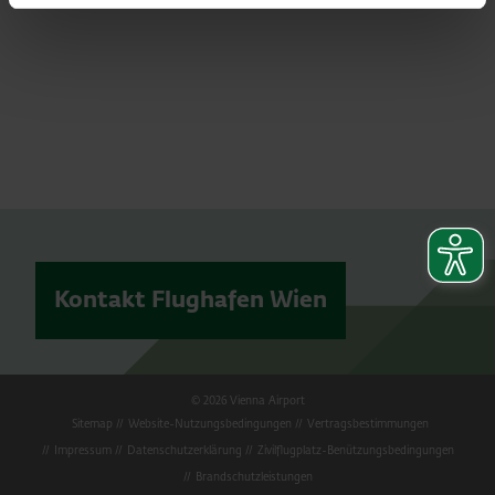
Kontakt Flughafen Wien
© 2026 Vienna Airport
Sitemap
Website-Nutzungsbedingungen
Vertragsbestimmungen
Impressum
Datenschutzerklärung
Zivilflugplatz-Benützungsbedingungen
Brandschutzleistungen