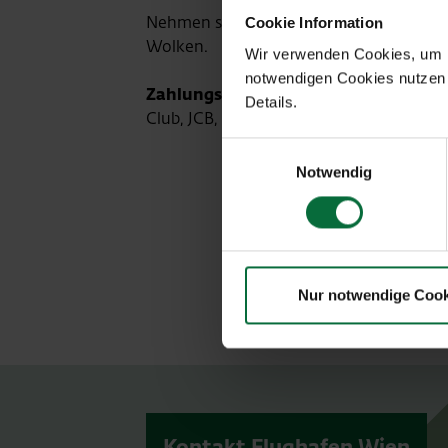
Nehmen sie sich ein Stück Zuckerbäcker
Cookie Information
Wolken.
Wir verwenden Cookies, um Ih
notwendigen Cookies nutzen 
Zahlungsmittel
: Barzahlung, Maestro, 
Details.
Club, JCB, VPAY
Einwilligungsauswahl
Notwendig
Nur notwendige Cook
Kontakt Flughafen Wien