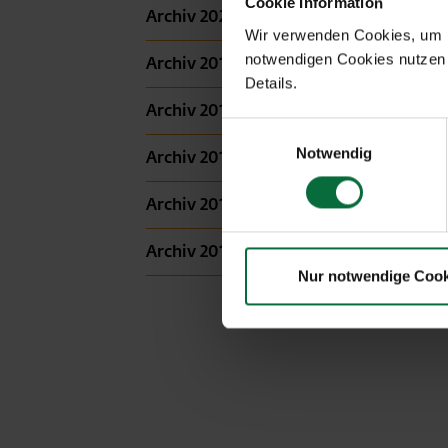
Cookie Information
Archiv 2022
Wir verwenden Cookies, um Ih
notwendigen Cookies nutzen 
Archiv 2016
Details.
Archiv 2014
Einwilligungsauswahl
Notwendig
Archiv 2013
Archiv 2012
Archiv 2011
Nur notwendige Cook