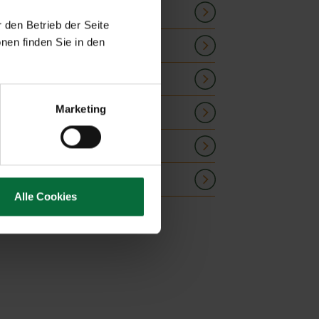
 den Betrieb der Seite
Open details
nen finden Sie in den
Open details
Open details
Marketing
Open details
Open details
Open details
Alle Cookies