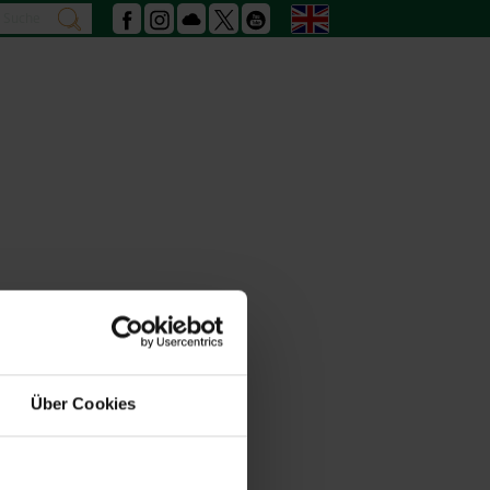
Search
English
search
Facebook
Instagram
Podcast
X
Youtube
Über Cookies