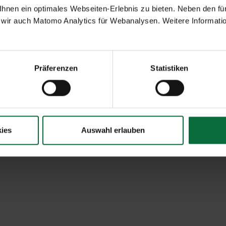
nen ein optimales Webseiten-Erlebnis zu bieten. Neben den für
wir auch Matomo Analytics für Webanalysen. Weitere Informatio
Sitemap
Website Terms of Use
Imprint
Data p
Präferenzen
Statistiken
ies
Auswahl erlauben