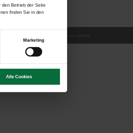
 den Betrieb der Seite
nen finden Sie in den
rotection policy
Contract terms
Civil airport user conditions
Marketing
Alle Cookies