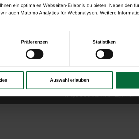
nen ein optimales Webseiten-Erlebnis zu bieten. Neben den für
wir auch Matomo Analytics für Webanalysen. Weitere Informatio
Präferenzen
Statistiken
ies
Auswahl erlauben
Sitemap
Website Terms of Use
Imprint
Data p