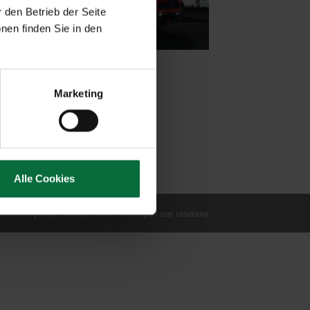
 den Betrieb der Seite
nen finden Sie in den
Marketing
Alle Cookies
rotection policy
Contract terms
Civil airport user conditions