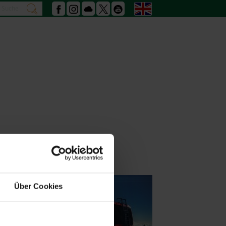
Search
English
search
Facebook
Instagram
Podcast
X
Youtube
Über Cookies