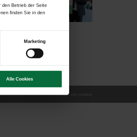
 den Betrieb der Seite
nen finden Sie in den
Marketing
Alle Cookies
rotection policy
Contract terms
Civil airport user conditions