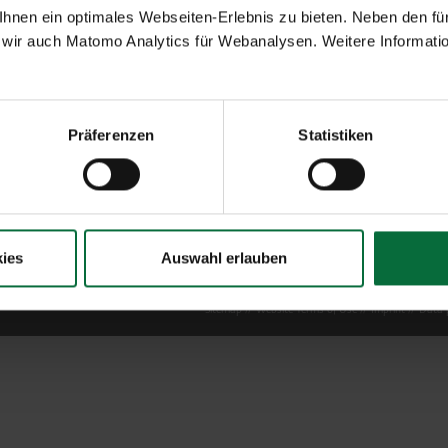
nen ein optimales Webseiten-Erlebnis zu bieten. Neben den für
wir auch Matomo Analytics für Webanalysen. Weitere Informatio
Präferenzen
Statistiken
ies
Auswahl erlauben
Sitemap
Website Terms of Use
Imprint
Data p