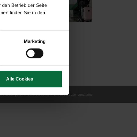
 den Betrieb der Seite
nen finden Sie in den
Marketing
Alle Cookies
rotection policy
Contract terms
Civil airport user conditions