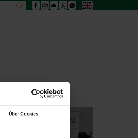
Search
English
search
Facebook
Instagram
Podcast
X
Youtube
Über Cookies