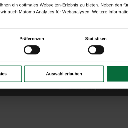
nen ein optimales Webseiten-Erlebnis zu bieten. Neben den für
wir auch Matomo Analytics für Webanalysen. Weitere Informatio
Präferenzen
Statistiken
ies
Auswahl erlauben
Sitemap
Website Terms of Use
Imprint
Data p