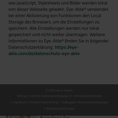
wie JavaScript, Stylesheets und Bilder werden lokal
von dieser Webseite geladen. Eye-Able® verwendet
bei einer Aktivierung von Funktionen den Local
Storage des Browsers, um die Einstellungen zu
speichern. Alle Einstellungen werden nur lokal
gespeichert und nicht weiter übertragen. Weitere
Informationen zu Eye-Able® finden Sie in folgender
Datenschutzerklärung:
https://eye-
able.com/de/datenschutz-eye-able
© 2026 Vienna Airport
Sitemap
Website-Nutzungsbedingungen
Vertragsbestimmungen
Impressum
Datenschutzerklärung
Zivilflugplatz-Benützungsbedingungen
Brandschutzleistungen