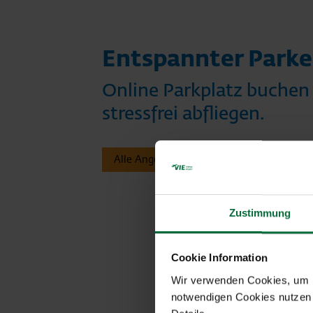
Entspannter Park
Online Parkplatz buchen
stressfrei abfliegen.
Alle Angebote auf einen Blick
Zustimmung
Cookie Information
A
Wir verwenden Cookies, um Ih
notwendigen Cookies nutzen 