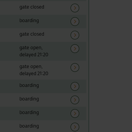
Fluginfo
gate closed
Fluginfo
boarding
Fluginfo
gate closed
Fluginfo
gate open,
delayed 21:20
Fluginfo
gate open,
delayed 21:20
Fluginfo
boarding
Fluginfo
boarding
Fluginfo
boarding
Fluginfo
boarding