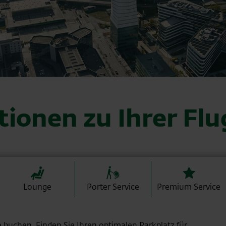
tionen zu Ihrer Flu
Lounge
Porter Service
Premium Service
 buchen. Finden Sie Ihren optimalen Parkplatz für