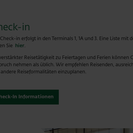
heck-in
Check-in erfolgt in den Terminals 1, 1A und 3. Eine Liste mit 
den Sie
hier
.
verstärkter Reisetätigkeit zu Feiertagen und Ferien können
pruch nehmen als üblich. Wir empfehlen Reisenden, ausreic
 andere Reiseformalitäten einzuplanen.
heck-In Informationen