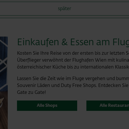
später
Einkaufen & Essen am Flu
Kosten Sie Ihre Reise von der ersten bis zur letzten
Überflieger verwöhnt der Flughafen Wien mit kuli
österreichischer Küche bis zu internationalen Klassi
Lassen Sie die Zeit wie im Fluge vergehen und bum
Souvenir Läden und Duty Free Shops. Entdecken Sie
Gate zu Gate!
Alle Shops
Alle Restaura