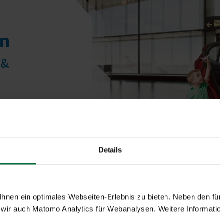
en
 &
Details
nreise zum Flughafen Wien
nen ein optimales Webseiten-Erlebnis zu bieten. Neben den für
wir auch Matomo Analytics für Webanalysen. Weitere Informatio