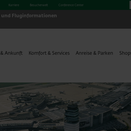
Karriere
Besucherwelt
Conference Center
- und Fluginformationen
 & Ankunft
Komfort & Services
Anreise & Parken
Shop