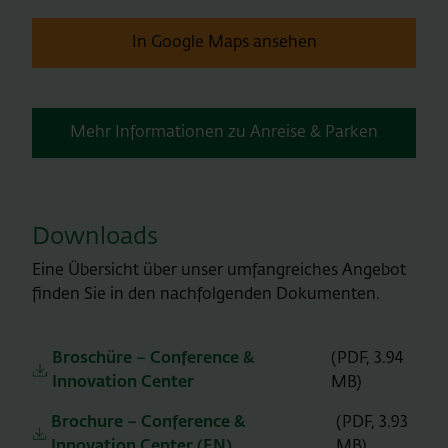
In Google Maps ansehen
Mehr Informationen zu Anreise & Parken
Downloads
Eine Übersicht über unser umfangreiches Angebot
finden Sie in den nachfolgenden Dokumenten.
Broschüre – Conference &
(PDF, 3.94
Innovation Center
MB)
Brochure – Conference &
(PDF, 3.93
Innovation Center (EN)
MB)