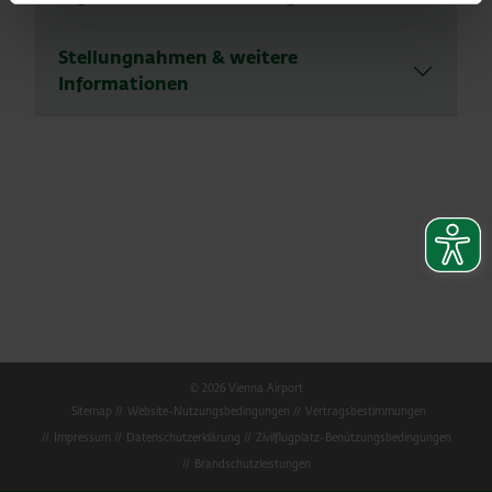
Stellungnahmen & weitere
Informationen
© 2026 Vienna Airport
Sitemap
Website-Nutzungsbedingungen
Vertragsbestimmungen
Impressum
Datenschutzerklärung
Zivilflugplatz-Benützungsbedingungen
Brandschutzleistungen