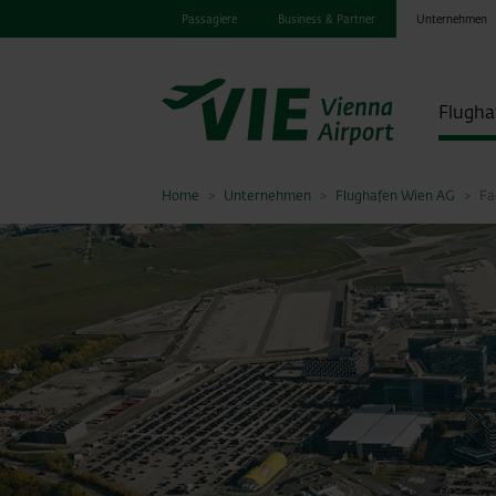
Passagiere
Business & Partner
Unternehmen
Flugha
Home
Unternehmen
Flughafen Wien AG
Fa