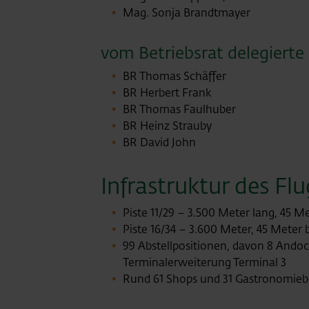
Mag. Sonja Brandtmayer
vom Betriebsrat delegierte 
BR Thomas Schäffer
BR Herbert Frank
BR Thomas Faulhuber
BR Heinz Strauby
BR David John
Infrastruktur des Fl
Piste 11/29 – 3.500 Meter lang, 45 Me
Piste 16/34 – 3.600 Meter, 45 Meter b
99 Abstellpositionen, davon 8 Andoc
Terminalerweiterung Terminal 3
Rund 61 Shops und 31 Gastronomiebe