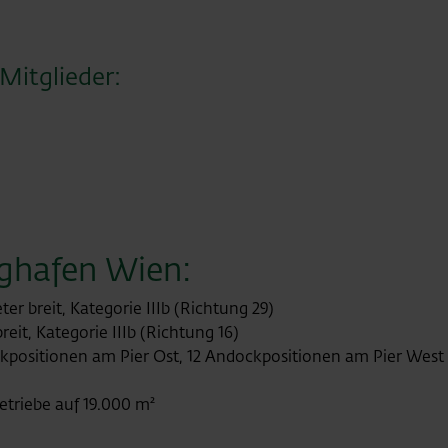
Mitglieder:
ughafen Wien:
ter breit, Kategorie IIIb (Richtung 29)
reit, Kategorie IIIb (Richtung 16)
kpositionen am Pier Ost, 12 Andockpositionen am Pier West 
triebe auf 19.000 m²