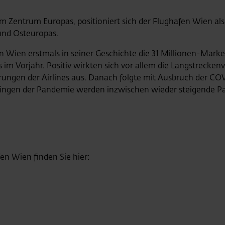
im Zentrum Europas, positioniert sich der Flughafen Wien al
und Osteuropas.
Wien erstmals in seiner Geschichte die 31 Millionen-Marke 
s im Vorjahr. Positiv wirkten sich vor allem die Langstrecke
ngen der Airlines aus. Danach folgte mit Ausbruch der CO
lingen der Pandemie werden inzwischen wieder steigende Pa
en Wien finden Sie hier: