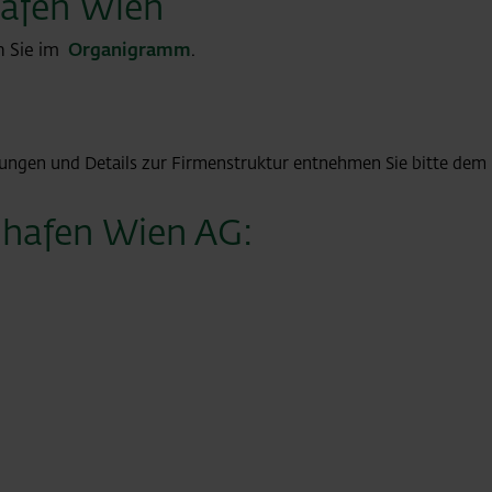
afen Wien
n Sie im
Organigramm
.
gungen und Details zur Firmenstruktur entnehmen Sie bitte dem
ughafen Wien AG: