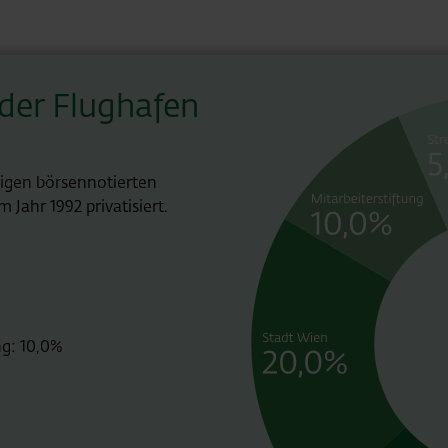
der Flughafen
nigen börsennotierten
Jahr 1992 privatisiert.
ng: 10,0%