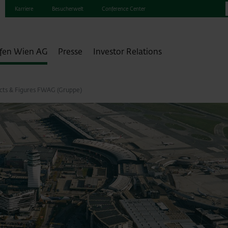
Karriere
Besucherwelt
Conference Center
fen Wien AG
Presse
Investor Relations
cts & Figures FWAG (Gruppe)