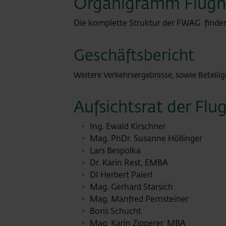
Organigramm Flugh
Die komplette Struktur der FWAG finde
Geschäftsbericht
Weitere Verkehrsergebnisse, sowie Beteili
Aufsichtsrat der Fl
Ing. Ewald Kirschner
Mag. PhDr. Susanne Höllinger
Lars Bespolka
Dr. Karin Rest, EMBA
DI Herbert Paierl
Mag. Gerhard Starsich
Mag. Manfred Pernsteiner
Boris Schucht
Mag. Karin Zipperer, MBA