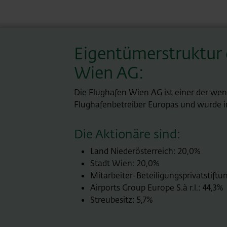
Eigentümerstruktur 
Wien AG:
Die Flughafen Wien AG ist einer der we
Flughafenbetreiber Europas und wurde im 
Die Aktionäre sind:
Land Niederösterreich: 20,0%
Stadt Wien: 20,0%
Mitarbeiter-Beteiligungsprivatstiftu
Airports Group Europe S.à r.l.: 44,3%
Streubesitz: 5,7%