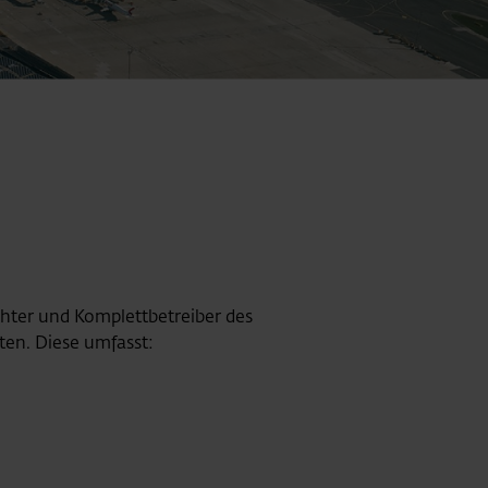
chter und Komplettbetreiber des
en. Diese umfasst: