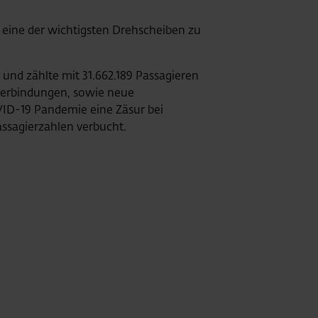
s eine der wichtigsten Drehscheiben zu
und zählte mit 31.662.189 Passagieren
nverbindungen, sowie neue
VID-19 Pandemie eine Zäsur bei
ssagierzahlen verbucht.