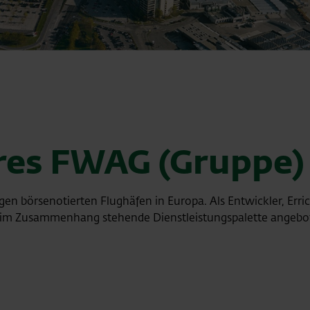
ures FWAG (Gruppe)
gen börsenotierten Flughäfen in Europa. Als Entwickler, Erri
 im Zusammenhang stehende Dienstleistungspalette angebot