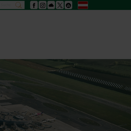
Suche
Deutsch
suchen
Facebook
Instagram
Podcast
X
Youtube