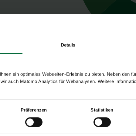
Details
nen ein optimales Webseiten-Erlebnis zu bieten. Neben den für
fen Wien AG:
wir auch Matomo Analytics für Webanalysen. Weitere Informatio
Präferenzen
Statistiken