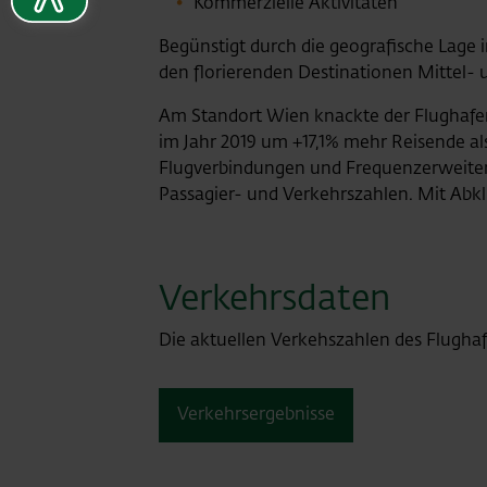
Kommerzielle Aktivitäten
Begünstigt durch die geografische Lage 
den florierenden Destinationen Mittel- 
Am Standort Wien knackte der Flughafen 
im Jahr 2019 um +17,1% mehr Reisende al
Flugverbindungen und Frequenzerweiteru
Passagier- und Verkehrszahlen. Mit Abk
Verkehrsdaten
Die aktuellen Verkehszahlen des Flughaf
Verkehrsergebnisse