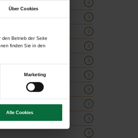
Über Cookies
Details öffnen
Details öffnen
 den Betrieb der Seite
Details öffnen
nen finden Sie in den
Details öffnen
Details öffnen
Marketing
Details öffnen
Details öffnen
Details öffnen
Alle Cookies
Details öffnen