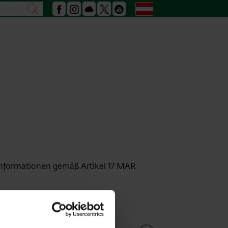
Suche
Deutsch
suchen
Facebook
Instagram
Podcast
X
Youtube
informationen gemäß Artikel 17 MAR