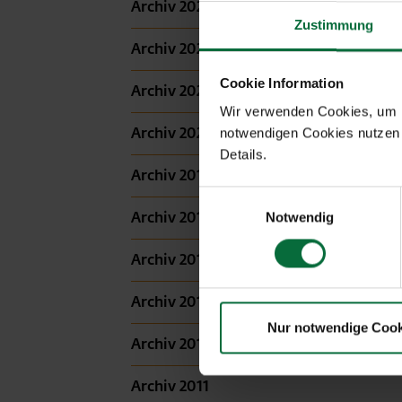
Archiv 2024
Zustimmung
Archiv 2023
Cookie Information
Archiv 2022
Wir verwenden Cookies, um Ih
Archiv 2020
notwendigen Cookies nutzen 
Details.
Archiv 2019
Einwilligungsauswahl
Archiv 2017
Notwendig
Archiv 2016
Archiv 2015
Nur notwendige Cook
Archiv 2014
Archiv 2011