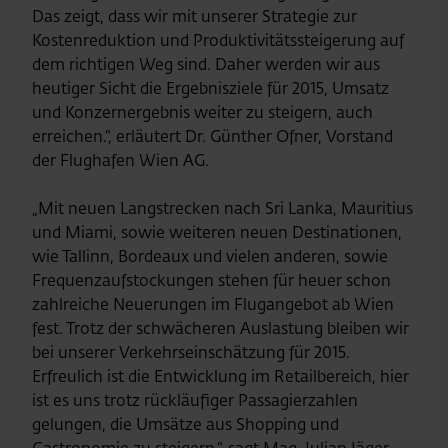
Das zeigt, dass wir mit unserer Strategie zur
Kostenreduktion und Produktivitätssteigerung auf
dem richtigen Weg sind. Daher werden wir aus
heutiger Sicht die Ergebnisziele für 2015, Umsatz
und Konzernergebnis weiter zu steigern, auch
erreichen.“, erläutert Dr. Günther Ofner, Vorstand
der Flughafen Wien AG.
„Mit neuen Langstrecken nach Sri Lanka, Mauritius
und Miami, sowie weiteren neuen Destinationen,
wie Tallinn, Bordeaux und vielen anderen, sowie
Frequenzaufstockungen stehen für heuer schon
zahlreiche Neuerungen im Flugangebot ab Wien
fest. Trotz der schwächeren Auslastung bleiben wir
bei unserer Verkehrseinschätzung für 2015.
Erfreulich ist die Entwicklung im Retailbereich, hier
ist es uns trotz rückläufiger Passagierzahlen
gelungen, die Umsätze aus Shopping und