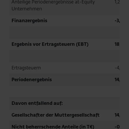
Anteilige Periodenergebnisse at-Equity
1,2
Unternehmen
Finanzergebnis
-3,6
Ergebnis vor Ertragsteuern (EBT)
18,3
Ertragsteuern
-4,2
Periodenergebnis
14,0
Davon entfallend auf:
Gesellschafter der Muttergesellschaft
14,1
Nicht beherrschende Anteile (in T€)
-0,6