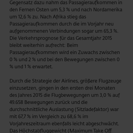
Gegensatz dazu nahm das Passagieraufkommen in
den Fernen Osten um 5,3 % und nach Nordamerika
um 12,6 % zu. Nach Afrika stieg das
Passagieraufkommen durch die im Vorjahr neu
aufgenommenen Verbindungen sogar um 65,3 %.
Die Verkehrsprognose für das Gesamtjahr 2015
bleibt weiterhin aufrecht: Beim
Passagieraufkommen wird ein Zuwachs zwischen
0 % und 2 % und bei den Bewegungen zwischen 0
% und 1 % erwartet.
Durch die Strategie der Airlines, größere Flugzeuge
einzusetzen, gingen in den ersten drei Monaten
des Jahres 2015 die Flugbewegungen um 3,0 % auf
49.658 Bewegungen zurück und die
durchschnittliche Auslastung (Sitzladefaktor) war
mit 67,7 % im Vergleich zu 68,6 % im
Vorjahreszeitraum ebenfalls leicht abgeschwächt.
Das Höchstabfluggewicht (Maximum Take Off