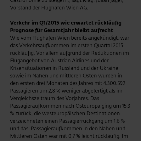
Gastronomie zu steigern.“, sagt Mag. Julian Jäger,
Vorstand der Flughafen Wien AG.
Verkehr im Q1/2015 wie erwartet rückläufig –
Prognose für Gesamtjahr bleibt aufrecht
Wie vom Flughafen Wien bereits angekündigt, war
das Verkehrsaufkommen im ersten Quartal 2015
rückläufig. Vor allem aufgrund der Reduktionen im
Flugangebot von Austrian Airlines und der
Krisensituationen in Russland und der Ukraine
sowie im Nahen und mittleren Osten wurden in
den ersten drei Monaten des Jahres mit 4.300.592
Passagieren um 2,8 % weniger abgefertigt als im
Vergleichszeitraum des Vorjahres. Das
Passagieraufkommen nach Osteuropa ging um 15,3
% zurück, die westeuropäischen Destinationen
verzeichneten einen Passagierrückgang um 1,6 %
und das Passagieraufkommen in den Nahen und
Mittleren Osten war mit 0,7 % leicht rückläufig. Im