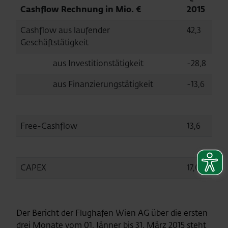
Cashflow Rechnung in Mio. €
2015
Cashflow aus laufender
42,3
Geschäftstätigkeit
aus Investitionstätigkeit
-28,8
aus Finanzierungstätigkeit
-13,6
Free-Cashflow
13,6
CAPEX
17,0
Der Bericht der Flughafen Wien AG über die ersten
drei Monate vom 01. Jänner bis 31. März 2015 steht