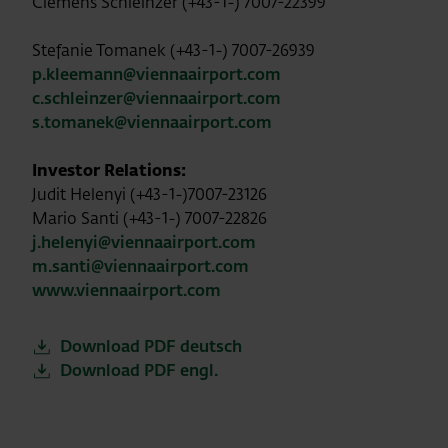
Clemens Schleinzer (+43-1-) 7007-22399
Stefanie Tomanek (+43-1-) 7007-26939
p.kleemann@viennaairport.com
c.schleinzer@viennaairport.com
s.tomanek@viennaairport.com
Investor Relations:
Judit Helenyi (+43-1-)7007-23126
Mario Santi (+43-1-) 7007-22826
j.helenyi@viennaairport.com
m.santi@viennaairport.com
www.viennaairport.com
Download PDF deutsch
Download PDF engl.