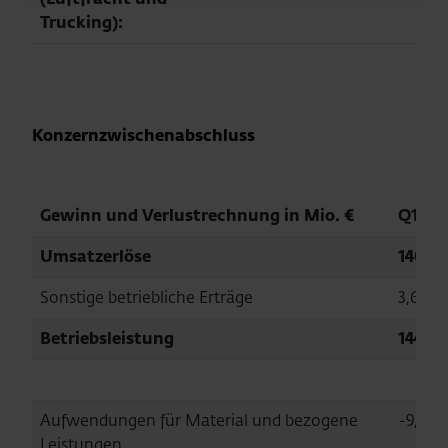
Trucking):
Konzernzwischenabschluss
Gewinn und Verlustrechnung in Mio. €
Q1/20
Umsatzerlöse
140,7
Sonstige betriebliche Erträge
3,6
Betriebsleistung
144,3
Aufwendungen für Material und bezogene
-9,6
Leistungen