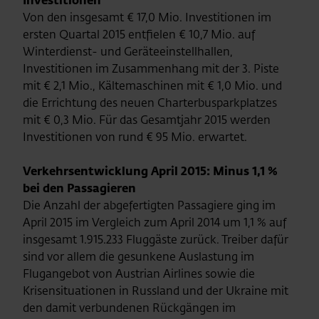
Investitionen
Von den insgesamt € 17,0 Mio. Investitionen im
ersten Quartal 2015 entfielen € 10,7 Mio. auf
Winterdienst- und Geräteeinstellhallen,
Investitionen im Zusammenhang mit der 3. Piste
mit € 2,1 Mio., Kältemaschinen mit € 1,0 Mio. und
die Errichtung des neuen Charterbusparkplatzes
mit € 0,3 Mio. Für das Gesamtjahr 2015 werden
Investitionen von rund € 95 Mio. erwartet.
Verkehrsentwicklung April 2015: Minus 1,1 %
bei den Passagieren
Die Anzahl der abgefertigten Passagiere ging im
April 2015 im Vergleich zum April 2014 um 1,1 % auf
insgesamt 1.915.233 Fluggäste zurück. Treiber dafür
sind vor allem die gesunkene Auslastung im
Flugangebot von Austrian Airlines sowie die
Krisensituationen in Russland und der Ukraine mit
den damit verbundenen Rückgängen im