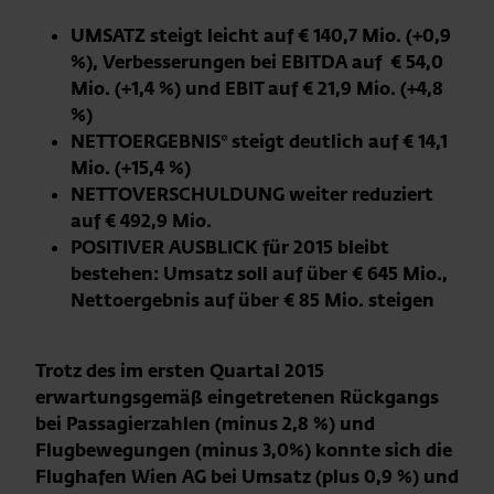
UMSATZ steigt leicht auf € 140,7 Mio. (+0,9
%), Verbesserungen bei EBITDA auf € 54,0
Mio. (+1,4 %) und EBIT auf € 21,9 Mio. (+4,8
%)
NETTOERGEBNIS* steigt deutlich auf € 14,1
Mio. (+15,4 %)
NETTOVERSCHULDUNG weiter reduziert
auf € 492,9 Mio.
POSITIVER AUSBLICK für 2015 bleibt
bestehen: Umsatz soll auf über € 645 Mio.,
Nettoergebnis auf über € 85 Mio. steigen
Trotz des im ersten Quartal 2015
erwartungsgemäß eingetretenen Rückgangs
bei Passagierzahlen (minus 2,8 %) und
Flugbewegungen (minus 3,0%) konnte sich die
Flughafen Wien AG bei Umsatz (plus 0,9 %) und