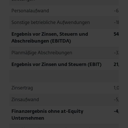
Personalaufwand
-62,2
Sonstige betriebliche Aufwendungen
-18,5
Ergebnis vor Zinsen, Steuern und
54,0
Abschreibungen (EBITDA)
Planmäßige Abschreibungen
-32,1
Ergebnis vor Zinsen und Steuern (EBIT)
21,9
Zinsertrag
1,0
Zinsaufwand
-5,7
Finanzergebnis ohne at-Equity
-4,8
Unternehmen