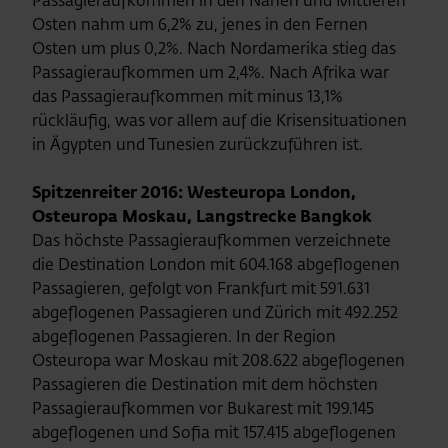
Passagieraufkommen in den Nahen und Mittleren
Osten nahm um 6,2% zu, jenes in den Fernen
Osten um plus 0,2%. Nach Nordamerika stieg das
Passagieraufkommen um 2,4%. Nach Afrika war
das Passagieraufkommen mit minus 13,1%
rückläufig, was vor allem auf die Krisensituationen
in Ägypten und Tunesien zurückzuführen ist.
Spitzenreiter 2016: Westeuropa London,
Osteuropa Moskau, Langstrecke Bangkok
Das höchste Passagieraufkommen verzeichnete
die Destination London mit 604.168 abgeflogenen
Passagieren, gefolgt von Frankfurt mit 591.631
abgeflogenen Passagieren und Zürich mit 492.252
abgeflogenen Passagieren. In der Region
Osteuropa war Moskau mit 208.622 abgeflogenen
Passagieren die Destination mit dem höchsten
Passagieraufkommen vor Bukarest mit 199.145
abgeflogenen und Sofia mit 157.415 abgeflogenen