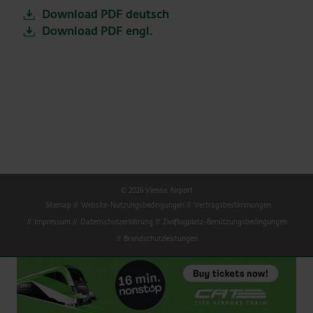
Download PDF deutsch
Download PDF engl.
© 2026 Vienna Airport
Sitemap
Website-Nutzungsbedingungen
Vertragsbestimmungen
Impressum
Datenschutzerklärung
Zivilflugplatz-Benützungsbedingungen
Brandschutzleistungen