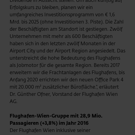
Dividende in Aussicht stellen. Um auch künftig auf
Erfolgskurs zu bleiben, planen wir ein
umfangreiches Investitionsprogramm von € 1,6
Mrd. bis 2025 (ohne Investitionen 3. Piste). Die Zahl
der Beschäftigten am Standort ist gestiegen. Zwölf
Unternehmen mit mehr als 600 Beschäftigten
haben sich in den letzten zwölf Monaten in der
Airport City und der Airport Region angesiedelt. Das
unterstreicht die hohe Bedeutung des Flughafens
als Jobmotor für die gesamte Region. Bereits 2017
erweitern wir die Frachtanlagen des Flughafens, bis
Anfang 2020 errichten wir den neuen Office Park 4
mit 20.000 m² zusätzlicher Bürofläche.“, erläutert
Dr. Günther Ofner, Vorstand der Flughafen Wien
AG.
Flughafen-Wien-Gruppe mit 28,9 Mio.
Passagieren (+3,8%) im Jahr 2016
Der Flughafen Wien inklusive seiner