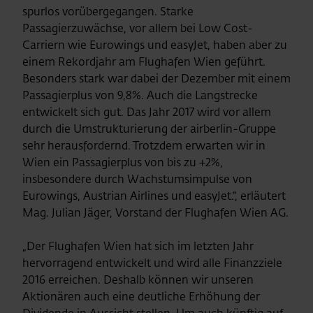
spurlos vorübergegangen. Starke
Passagierzuwächse, vor allem bei Low Cost-
Carriern wie Eurowings und easyJet, haben aber zu
einem Rekordjahr am Flughafen Wien geführt.
Besonders stark war dabei der Dezember mit einem
Passagierplus von 9,8%. Auch die Langstrecke
entwickelt sich gut. Das Jahr 2017 wird vor allem
durch die Umstrukturierung der airberlin-Gruppe
sehr herausfordernd. Trotzdem erwarten wir in
Wien ein Passagierplus von bis zu +2%,
insbesondere durch Wachstumsimpulse von
Eurowings, Austrian Airlines und easyJet.“, erläutert
Mag. Julian Jäger, Vorstand der Flughafen Wien AG.
„Der Flughafen Wien hat sich im letzten Jahr
hervorragend entwickelt und wird alle Finanzziele
2016 erreichen. Deshalb können wir unseren
Aktionären auch eine deutliche Erhöhung der