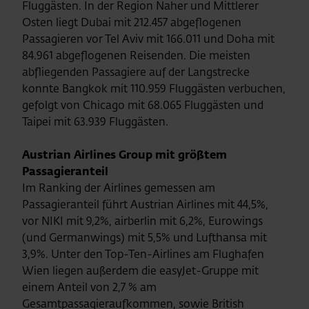
Fluggästen. In der Region Naher und Mittlerer
Osten liegt Dubai mit 212.457 abgeflogenen
Passagieren vor Tel Aviv mit 166.011 und Doha mit
84.961 abgeflogenen Reisenden. Die meisten
abfliegenden Passagiere auf der Langstrecke
konnte Bangkok mit 110.959 Fluggästen verbuchen,
gefolgt von Chicago mit 68.065 Fluggästen und
Taipei mit 63.939 Fluggästen.
Austrian Airlines Group mit größtem
Passagieranteil
Im Ranking der Airlines gemessen am
Passagieranteil führt Austrian Airlines mit 44,5%,
vor NIKI mit 9,2%, airberlin mit 6,2%, Eurowings
(und Germanwings) mit 5,5% und Lufthansa mit
3,9%. Unter den Top-Ten-Airlines am Flughafen
Wien liegen außerdem die easyJet-Gruppe mit
einem Anteil von 2,7 % am
Gesamtpassagieraufkommen, sowie British