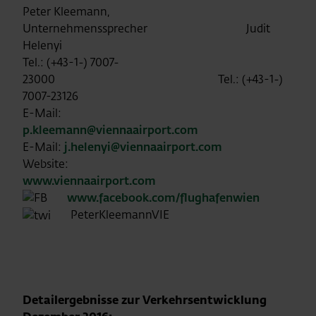
Peter Kleemann,
Unternehmenssprecher Judit
Helenyi
Tel.: (+43-1-) 7007-
23000 Tel.: (+43-1-)
7007-23126
E-Mail:
p.kleemann@viennaairport.com
E-Mail:
j.helenyi@viennaairport.com
Website:
www.viennaairport.com
www.facebook.com/flughafenwien
PeterKleemannVIE
Detailergebnisse zur Verkehrsentwicklung