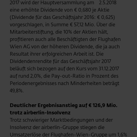
2017 wird der Hauptversammlung am 2.5.2018
eine erhöhte Dividende von € 0,680 je Aktie
(Dividende für das Geschäftsjahr 2016: € 0,625)
vorgeschlagen, in Summe € 57,12 Mio. Über die
Mitarbeiterstiftung, die 10% der Aktien hält,
profitieren auch alle Beschäftigten der Flughafen
Wien AG von der höheren Dividende, die ja auch
Resultat ihrer erfolgreichen Arbeit ist. Die
Dividendenrendite für das Geschäftsjahr 2017
beläuft sich bezogen auf den Kurs vom 31.12.2017
auf rund 2,0%, die Pay-out-Ratio in Prozent des
Periodenergebnisses nach Minderheiten beträgt
49,8%.
Deutlicher Ergebnisanstieg auf € 126,9 Mio.
trotz airberlin-Insolvenz
Trotz schwieriger Marktbedingungen und der
Insolvenz der airberlin-Gruppe stiegen die
Umsatzerlöse der Flughafen-Wien-Gruppe um 1,6%