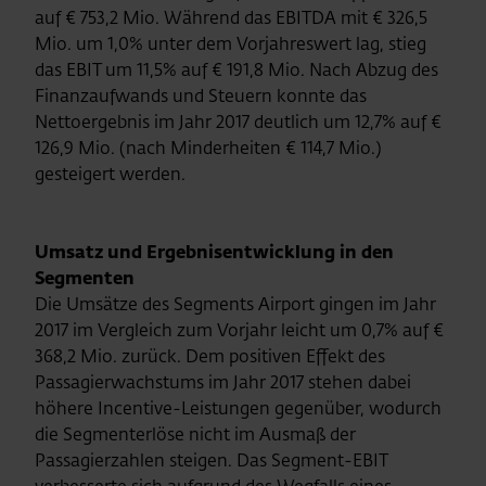
auf € 753,2 Mio. Während das EBITDA mit € 326,5
Mio. um 1,0% unter dem Vorjahreswert lag, stieg
das EBIT um 11,5% auf € 191,8 Mio. Nach Abzug des
Finanzaufwands und Steuern konnte das
Nettoergebnis im Jahr 2017 deutlich um 12,7% auf €
126,9 Mio. (nach Minderheiten € 114,7 Mio.)
gesteigert werden.
Umsatz und Ergebnisentwicklung in den
Segmenten
Die Umsätze des Segments Airport gingen im Jahr
2017 im Vergleich zum Vorjahr leicht um 0,7% auf €
368,2 Mio. zurück. Dem positiven Effekt des
Passagierwachstums im Jahr 2017 stehen dabei
höhere Incentive-Leistungen gegenüber, wodurch
die Segmenterlöse nicht im Ausmaß der
Passagierzahlen steigen. Das Segment-EBIT