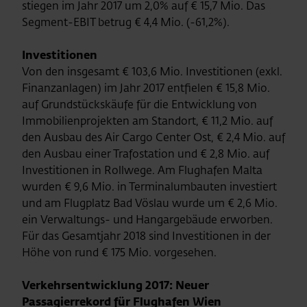
stiegen im Jahr 2017 um 2,0% auf € 15,7 Mio. Das
Segment-EBIT betrug € 4,4 Mio. (-61,2%).
Investitionen
Von den insgesamt € 103,6 Mio. Investitionen (exkl.
Finanzanlagen) im Jahr 2017 entfielen € 15,8 Mio.
auf Grundstückskäufe für die Entwicklung von
Immobilienprojekten am Standort, € 11,2 Mio. auf
den Ausbau des Air Cargo Center Ost, € 2,4 Mio. auf
den Ausbau einer Trafostation und € 2,8 Mio. auf
Investitionen in Rollwege. Am Flughafen Malta
wurden € 9,6 Mio. in Terminalumbauten investiert
und am Flugplatz Bad Vöslau wurde um € 2,6 Mio.
ein Verwaltungs- und Hangargebäude erworben.
Für das Gesamtjahr 2018 sind Investitionen in der
Höhe von rund € 175 Mio. vorgesehen.
Verkehrsentwicklung 2017: Neuer
Passagierrekord für Flughafen Wien