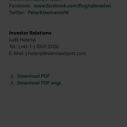
Facebook:
www.facebook.com/flughafenwien
Twitter:
PeterKleemannVIE
Investor Relations
Judit Helenyi
Tel.: (+43-1-) 7007-23126
E-Mail: j.helenyi@viennaairport.com
Download PDF
Download PDF engl.