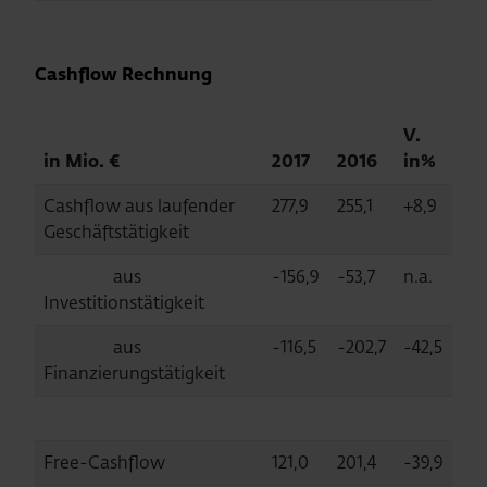
Cashflow Rechnung
V.
in Mio. €
2017
2016
in%
Cashflow aus laufender
277,9
255,1
+8,9
Geschäftstätigkeit
aus
-156,9
-53,7
n.a.
Investitionstätigkeit
aus
-116,5
-202,7
-42,5
Finanzierungstätigkeit
Free-Cashflow
121,0
201,4
-39,9