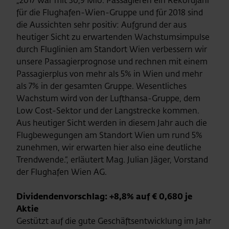
„2017 war mit 30,9 Mio. Passagieren ein Rekordjahr
für die Flughafen-Wien-Gruppe und für 2018 sind
die Aussichten sehr positiv: Aufgrund der aus
heutiger Sicht zu erwartenden Wachstumsimpulse
durch Fluglinien am Standort Wien verbessern wir
unsere Passagierprognose und rechnen mit einem
Passagierplus von mehr als 5% in Wien und mehr
als 7% in der gesamten Gruppe. Wesentliches
Wachstum wird von der Lufthansa-Gruppe, dem
Low Cost-Sektor und der Langstrecke kommen.
Aus heutiger Sicht werden in diesem Jahr auch die
Flugbewegungen am Standort Wien um rund 5%
zunehmen, wir erwarten hier also eine deutliche
Trendwende.“, erläutert Mag. Julian Jäger, Vorstand
der Flughafen Wien AG.
Dividendenvorschlag: +8,8% auf € 0,680 je
Aktie
Gestützt auf die gute Geschäftsentwicklung im Jahr