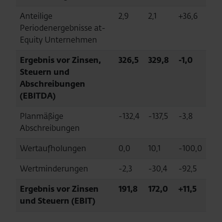
Anteilige
2,9
2,1
+36,6
Periodenergebnisse at-
Equity Unternehmen
Ergebnis vor Zinsen,
326,5
329,8
-1,0
Steuern und
Abschreibungen
(EBITDA)
Planmäßige
-132,4
-137,5
-3,8
Abschreibungen
Wertaufholungen
0,0
10,1
-100,0
Wertminderungen
-2,3
-30,4
-92,5
Ergebnis vor Zinsen
191,8
172,0
+11,5
und Steuern (EBIT)