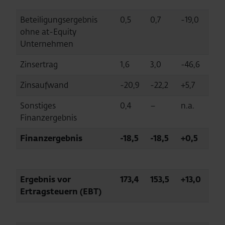
Beteiligungsergebnis
0,5
0,7
-19,0
ohne at-Equity
Unternehmen
Zinsertrag
1,6
3,0
-46,6
Zinsaufwand
-20,9
-22,2
+5,7
Sonstiges
0,4
–
n.a.
Finanzergebnis
Finanzergebnis
-18,5
-18,5
+0,5
Ergebnis vor
173,4
153,5
+13,0
Ertragsteuern (EBT)