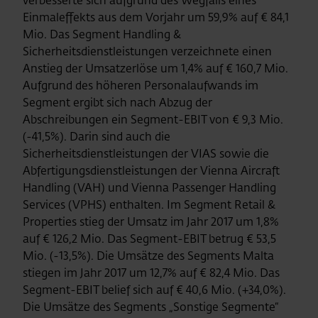
verbesserte sich aufgrund des Wegfalls eines
Einmaleffekts aus dem Vorjahr um 59,9% auf € 84,1
Mio. Das Segment Handling &
Sicherheitsdienstleistungen verzeichnete einen
Anstieg der Umsatzerlöse um 1,4% auf € 160,7 Mio.
Aufgrund des höheren Personalaufwands im
Segment ergibt sich nach Abzug der
Abschreibungen ein Segment-EBIT von € 9,3 Mio.
(-41,5%). Darin sind auch die
Sicherheitsdienstleistungen der VIAS sowie die
Abfertigungsdienstleistungen der Vienna Aircraft
Handling (VAH) und Vienna Passenger Handling
Services (VPHS) enthalten. Im Segment Retail &
Properties stieg der Umsatz im Jahr 2017 um 1,8%
auf € 126,2 Mio. Das Segment-EBIT betrug € 53,5
Mio. (-13,5%). Die Umsätze des Segments Malta
stiegen im Jahr 2017 um 12,7% auf € 82,4 Mio. Das
Segment-EBIT belief sich auf € 40,6 Mio. (+34,0%).
Die Umsätze des Segments „Sonstige Segmente“