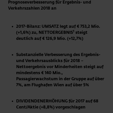
Prognoseverbesserung für Ergebnis- und
Verkehrszahlen 2018 an
2017-Bilanz: UMSATZ legt auf € 753,2 Mio.
1
(+1,6%) zu
,
NETTOERGEBNIS
steigt
deutlich auf € 126,9 Mio. (+12,7%)
Substanzielle Verbesserung des Ergebnis-
und Verkehrsausblicks für 2018 –
Nettoergebnis vor Minderheiten steigt auf
mindestens € 140 Mio.,
Passagierwachstum in der Gruppe auf über
7%, am Flughafen Wien auf über 5%
DIVIDENDENERHÖHUNG für 2017 auf 68
Cent/Aktie (+8,8%) vorgeschlagen