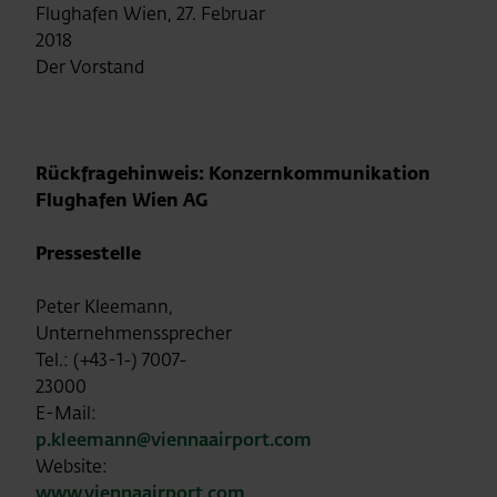
Flughafen Wien, 27. Februar
2018
Der Vorstand
Rückfragehinweis: Konzernkommunikation
Flughafen Wien AG
Pressestelle
Peter Kleemann,
Unternehmenssprecher
Tel.: (+43-1-) 7007-
23000
E-Mail:
p.kleemann@viennaairport.com
Website:
www.viennaairport.com