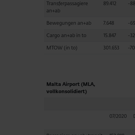
Transferpassagiere
89.412
-88
an+ab
Bewegungen an+ab
7.648
-69
Cargo an+ab in to
15.847
-32
MTOW (in to)
301.653
-70
Malta Airport (MLA,
vollkonsolidiert)
07/2020