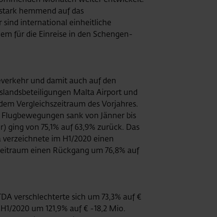
 stark hemmend auf das
sind international einheitliche
lem für die Einreise in den Schengen-
everkehr und damit auch auf den
slandsbeteiligungen Malta Airport und
dem Vergleichszeitraum des Vorjahres.
er Flugbewegungen sank von Jänner bis
r) ging von 75,1% auf 63,9% zurück. Das
 verzeichnete im H1/2020 einen
 Zeitraum einen Rückgang um 76,8% auf
DA verschlechterte sich um 73,3% auf €
1/2020 um 121,9% auf € -18,2 Mio.