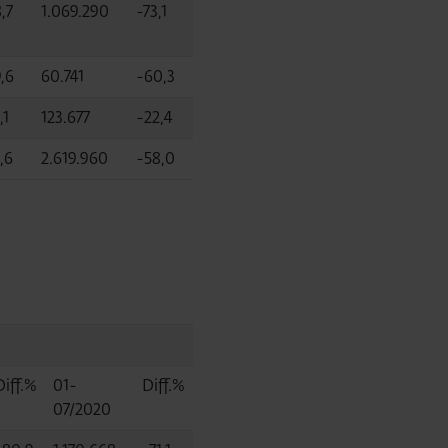
,7
1.069.290
-73,1
,6
60.741
-60,3
,1
123.677
-22,4
,6
2.619.960
-58,0
Diff.%
01-
Diff.%
07/2020