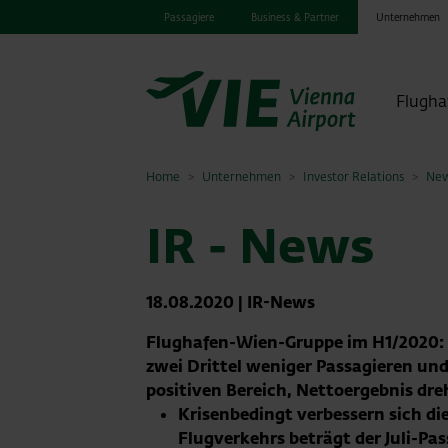
Passagiere
Business & Partner
Unternehmen
Flugha
Home
Unternehmen
Investor Relations
New
IR - News
18.08.2020
|
IR-News
Flughafen-Wien-Gruppe im H1/2020: C
zwei Drittel weniger Passagieren un
positiven Bereich, Nettoergebnis dre
Krisenbedingt verbessern sich di
Flugverkehrs beträgt der Juli-P