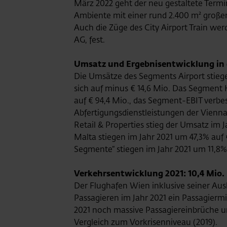
März 2022 geht der neu gestaltete Termin
Ambiente mit einer rund 2.400 m² großen
Auch die Züge des City Airport Train wer
AG, fest.
Umsatz und Ergebnisentwicklung in
Die Umsätze des Segments Airport stiege
sich auf minus € 14,6 Mio. Das Segment
auf € 94,4 Mio., das Segment-EBIT verbes
Abfertigungsdienstleistungen der Vienn
Retail & Properties stieg der Umsatz im
Malta stiegen im Jahr 2021 um 47,3% auf 
Segmente“ stiegen im Jahr 2021 um 11,8%
Verkehrsentwicklung 2021: 10,4 Mio
Der Flughafen Wien inklusive seiner Aus
Passagieren im Jahr 2021 ein Passagier
2021 noch massive Passagiereinbrüche u
Vergleich zum Vorkrisenniveau (2019).