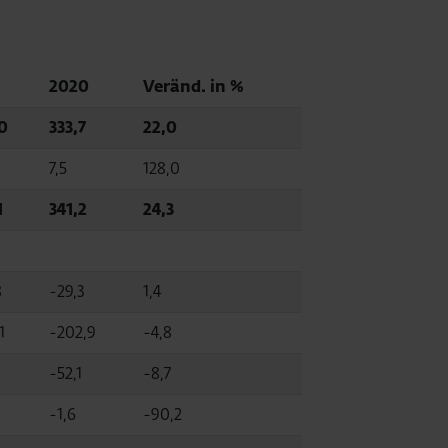
1
2020
Veränd. in %
0
333,7
22,0
7,5
128,0
1
341,2
24,3
8
-29,3
1,4
1
-202,9
-4,8
-52,1
-8,7
-1,6
-90,2