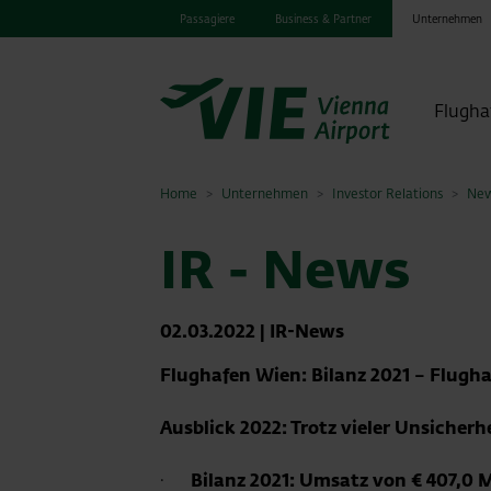
Passagiere
Business & Partner
Unternehmen
Flugha
Home
Unternehmen
Investor Relations
New
IR - News
02.03.2022
|
IR-News
Flughafen Wien: Bilanz 2021 – Flugha
Ausblick 2022: Trotz vieler Unsiche
·
Bilanz 2021: Umsatz von € 407,0 M