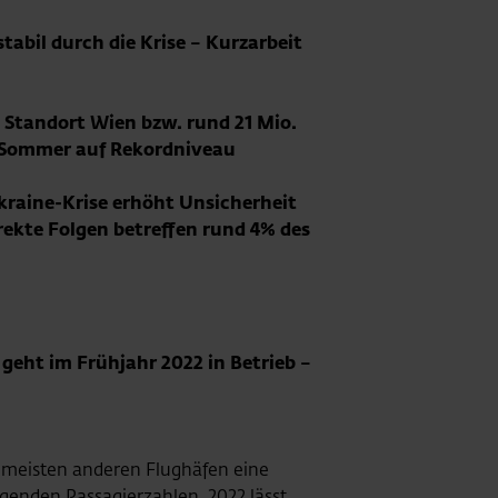
abil durch die Krise – Kurzarbeit
 Standort Wien bzw. rund 21 Mio.
n Sommer auf Rekordniveau
Ukraine-Krise erhöht Unsicherheit
rekte Folgen betreffen rund 4% des
geht im Frühjahr 2022 in Betrieb –
 meisten anderen Flughäfen eine
igenden Passagierzahlen. 2022 lässt