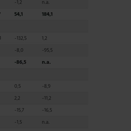
-1,2
n.a.
7
54,1
184,1
1
-132,5
1,2
-8,0
-95,5
-86,5
n.a.
0,5
-8,9
2,2
-11,2
-15,7
-16,5
-1,5
n.a.