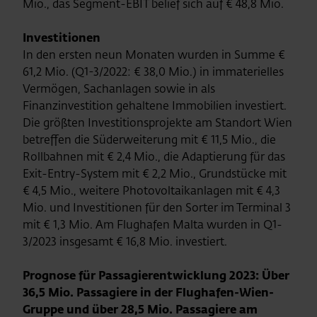
Mio., das Segment-EBIT belief sich auf € 48,8 Mio.
Investitionen
In den ersten neun Monaten wurden in Summe €
61,2 Mio. (Q1-3/2022: € 38,0 Mio.) in immaterielles
Vermögen, Sachanlagen sowie in als
Finanzinvestition gehaltene Immobilien investiert.
Die größten Investitionsprojekte am Standort Wien
betreffen die Süderweiterung mit € 11,5 Mio., die
Rollbahnen mit € 2,4 Mio., die Adaptierung für das
Exit-Entry-System mit € 2,2 Mio., Grundstücke mit
€ 4,5 Mio., weitere Photovoltaikanlagen mit € 4,3
Mio. und Investitionen für den Sorter im Terminal 3
mit € 1,3 Mio. Am Flughafen Malta wurden in Q1-
3/2023 insgesamt € 16,8 Mio. investiert.
Prognose für Passagierentwicklung 2023: Über
36,5 Mio. Passagiere in der Flughafen-Wien-
Gruppe und über 28,5 Mio. Passagiere am