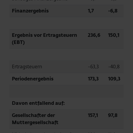
Finanzergebnis
1,7
-6,8
Ergebnis vor Ertragsteuern
236,6
150,1
(EBT)
Ertragsteuern
-63,3
-40,8
Periodenergebnis
173,3
109,3
Davon entfallend auf:
Gesellschafter der
157,1
97,8
Muttergesellschaft