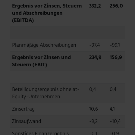
Ergebnis vor Zinsen, Steuern
332,2
256,0
und Abschreibungen
(EBITDA)
Planmäßige Abschreibungen
-97,4
-99,1
Ergebnis vor Zinsen und
234,9
156,9
Steuern (EBIT)
Beteiligungsergebnis ohne at-
0,4
0,4
Equity-Unternehmen
Zinsertrag
10,6
4,1
Zinsaufwand
-9,2
-10,4
Sonstiges Finanzergebnis
-0,1
-0,9