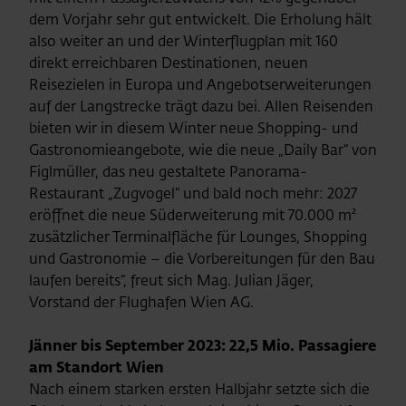
dem Vorjahr sehr gut entwickelt. Die Erholung hält
also weiter an und der Winterflugplan mit 160
direkt erreichbaren Destinationen, neuen
Reisezielen in Europa und Angebotserweiterungen
auf der Langstrecke trägt dazu bei. Allen Reisenden
bieten wir in diesem Winter neue Shopping- und
Gastronomieangebote, wie die neue „Daily Bar“ von
Figlmüller, das neu gestaltete Panorama-
Restaurant „Zugvogel“ und bald noch mehr: 2027
eröffnet die neue Süderweiterung mit 70.000 m²
zusätzlicher Terminalfläche für Lounges, Shopping
und Gastronomie – die Vorbereitungen für den Bau
laufen bereits“, freut sich Mag. Julian Jäger,
Vorstand der Flughafen Wien AG.
Jänner bis September 2023: 22,5 Mio. Passagiere
am Standort Wien
Nach einem starken ersten Halbjahr setzte sich die