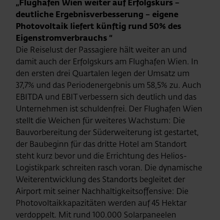
„Flughafen Wien weiter auf Erfolgskurs –
deutliche Ergebnisverbesserung – eigene
Photovoltaik liefert künftig rund 50% des
Eigenstromverbrauchs “
Die Reiselust der Passagiere hält weiter an und
damit auch der Erfolgskurs am Flughafen Wien. In
den ersten drei Quartalen legen der Umsatz um
37,7% und das Periodenergebnis um 58,5% zu. Auch
EBITDA und EBIT verbessern sich deutlich und das
Unternehmen ist schuldenfrei. Der Flughafen Wien
stellt die Weichen für weiteres Wachstum: Die
Bauvorbereitung der Süderweiterung ist gestartet,
der Baubeginn für das dritte Hotel am Standort
steht kurz bevor und die Errichtung des Helios-
Logistikpark schreiten rasch voran. Die dynamische
Weiterentwicklung des Standorts begleitet der
Airport mit seiner Nachhaltigkeitsoffensive: Die
Photovoltaikkapazitäten werden auf 45 Hektar
verdoppelt. Mit rund 100.000 Solarpaneelen