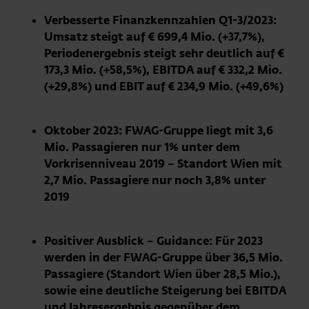
Verbesserte Finanzkennzahlen Q1-3/2023:
Umsatz steigt auf € 699,4 Mio. (+37,7%),
Periodenergebnis steigt sehr deutlich auf €
173,3 Mio. (+58,5%), EBITDA auf € 332,2 Mio.
(+29,8%) und EBIT auf € 234,9 Mio. (+49,6%)
Oktober 2023: FWAG-Gruppe liegt mit 3,6
Mio. Passagieren nur 1% unter dem
Vorkrisenniveau 2019 – Standort Wien mit
2,7 Mio. Passagiere nur noch 3,8% unter
2019
Positiver Ausblick – Guidance: Für 2023
werden in der FWAG-Gruppe über 36,5 Mio.
Passagiere (Standort Wien über 28,5 Mio.),
sowie eine deutliche Steigerung bei EBITDA
und Jahresergebnis gegenüber dem