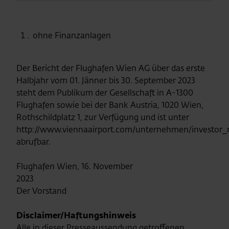
ohne Finanzanlagen
Der Bericht der Flughafen Wien AG über das erste
Halbjahr vom 01. Jänner bis 30. September 2023
steht dem Publikum der Gesellschaft in A-1300
Flughafen sowie bei der Bank Austria, 1020 Wien,
Rothschildplatz 1, zur Verfügung und ist unter
http://www.viennaairport.com/unternehmen/investor_r
abrufbar.
Flughafen Wien, 16. November
202
Der Vorstand
Disclaimer/Haftungshinweis
Alle in dieser Presseaussendung getroffenen