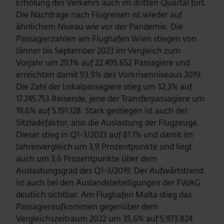
Erholung des Verkehrs auch im dritten Quartal fort.
Die Nachfrage nach Flugreisen ist wieder auf
ähnlichem Niveau wie vor der Pandemie. Die
Passagierzahlen am Flughafen Wien stiegen von
Jänner bis September 2023 im Vergleich zum
Vorjahr um 29,1% auf 22.495.652 Passagiere und
erreichten damit 93,9% des Vorkrisenniveaus 2019.
Die Zahl der Lokalpassagiere stieg um 32,3% auf
17.245.753 Reisende, jene der Transferpassagiere um
19,6% auf 5.191.128. Stark gestiegen ist auch der
Sitzladefaktor, also die Auslastung der Flugzeuge.
Dieser stieg in Q1-3/2023 auf 81,1% und damit im
Jahresvergleich um 3,9 Prozentpunkte und liegt
auch um 3,6 Prozentpunkte über dem
Auslastungsgrad des Q1-3/2019. Der Aufwärtstrend
ist auch bei den Auslandsbeteiligungen der FWAG
deutlich sichtbar. Am Flughafen Malta stieg das
Passagieraufkommen gegenüber dem
Vergleichszeitraum 2022 um 35,6% auf 5.973.824