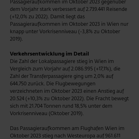
Passagieraufkommen im Oktober 2023 gegenüber
dem Vorjahr stark verbessert auf 2.739.441 Reisende
(+12,0% zu 2022). Damit liegt das
Passagieraufkommen im Oktober 2023 in Wien nur
knapp unter Vorkrisenniveau (-3,8% zu Oktober
2019).
Verkehrsentwicklung im Detail
Die Zahl der Lokalpassagiere stieg in Wien im
Vergleich zum Vorjahr auf 2.086.995 (+17,1%), die
Zahl der Transferpassagiere ging um 2,0% auf
644.750 zurück. Die Flugbewegungen
verzeichneten im Oktober 2023 einen Anstieg auf
20.524 (+10,3% zu Oktober 2022). Die Fracht bewegt
sich mit 21.704 Tonnen rund 18,5% unter dem
Vorkrisenniveau (Oktober 2019).
Das Passagieraufkommen am Flughafen Wien im
Oktober 2023 stieg nach Westeuropa auf 961.611