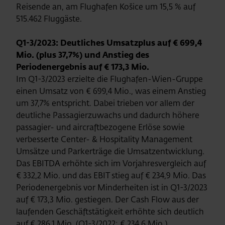
Reisende an, am Flughafen Košice um 15,5 % auf
515.462 Fluggäste.
Q1-3/2023: Deutliches Umsatzplus auf € 699,4
Mio. (plus 37,7%) und Anstieg des
Periodenergebnis auf € 173,3 Mio.
Im Q1-3/2023 erzielte die Flughafen-Wien-Gruppe
einen Umsatz von € 699,4 Mio., was einem Anstieg
um 37,7% entspricht. Dabei trieben vor allem der
deutliche Passagierzuwachs und dadurch höhere
passagier- und aircraftbezogene Erlöse sowie
verbesserte Center- & Hospitality Management
Umsätze und Parkerträge die Umsatzentwicklung.
Das EBITDA erhöhte sich im Vorjahresvergleich auf
€ 332,2 Mio. und das EBIT stieg auf € 234,9 Mio. Das
Periodenergebnis vor Minderheiten ist in Q1-3/2023
auf € 173,3 Mio. gestiegen. Der Cash Flow aus der
laufenden Geschäftstätigkeit erhöhte sich deutlich
auf € 286,1 Mio. (Q1-3/2022: € 234,6 Mio.).