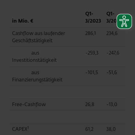
Q1-
Q1-
in Mio. €
3/2023
3/2022
Cashflow aus laufender
286,1
234,6
Geschäftstätigkeit
aus
-259,3
-247,6
Investitionstätigkeit
aus
-101,5
-51,6
Finanzierungstätigkeit
Free-Cashflow
26,8
-13,0
1
CAPEX
61,2
38,0