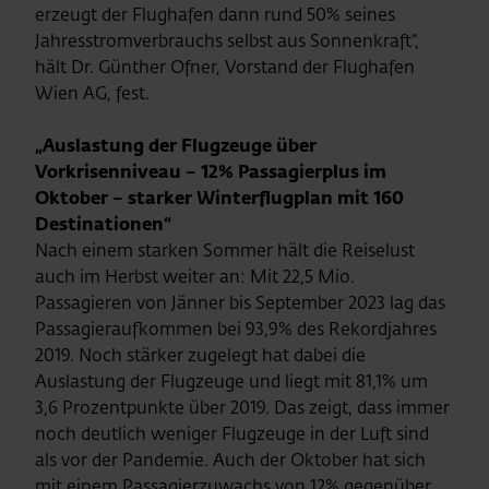
erzeugt der Flughafen dann rund 50% seines
Jahresstromverbrauchs selbst aus Sonnenkraft“,
hält Dr. Günther Ofner, Vorstand der Flughafen
Wien AG, fest.
„Auslastung der Flugzeuge über
Vorkrisenniveau – 12% Passagierplus im
Oktober – starker Winterflugplan mit 160
Destinationen“
Nach einem starken Sommer hält die Reiselust
auch im Herbst weiter an: Mit 22,5 Mio.
Passagieren von Jänner bis September 2023 lag das
Passagieraufkommen bei 93,9% des Rekordjahres
2019. Noch stärker zugelegt hat dabei die
Auslastung der Flugzeuge und liegt mit 81,1% um
3,6 Prozentpunkte über 2019. Das zeigt, dass immer
noch deutlich weniger Flugzeuge in der Luft sind
als vor der Pandemie. Auch der Oktober hat sich
mit einem Passagierzuwachs von 12% gegenüber