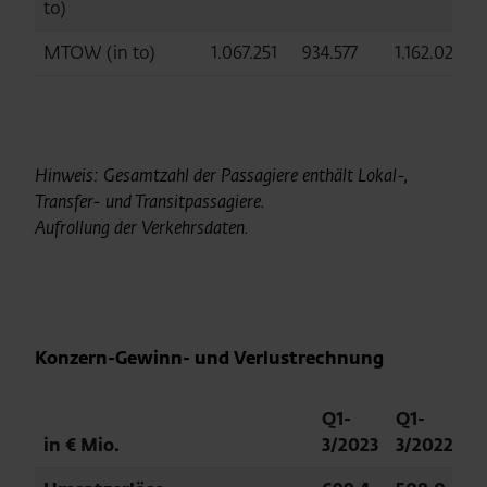
to)
MTOW (in to)
1.067.251
934.577
1.162.021
Hinweis: Gesamtzahl der Passagiere enthält Lokal-,
Transfer- und Transitpassagiere.
Aufrollung der Verkehrsdaten
.
Konzern-Gewinn- und Verlustrechnung
Q1-
Q1-
in € Mio.
3/2023
3/2022