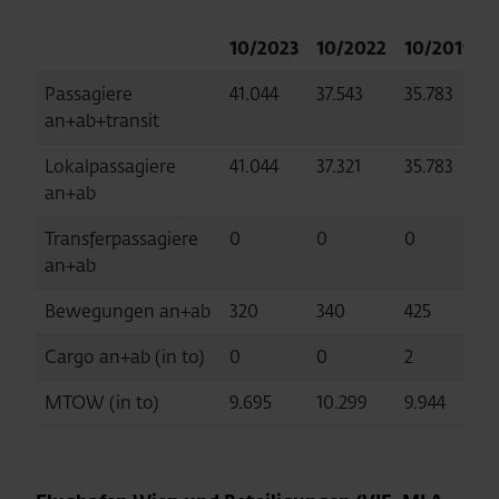
10/2023
10/2022
10/2019
Passagiere
41.044
37.543
35.783
an+ab+transit
Lokalpassagiere
41.044
37.321
35.783
an+ab
Transferpassagiere
0
0
0
an+ab
Bewegungen an+ab
320
340
425
4
Cargo an+ab (in to)
0
0
2
1
MTOW (in to)
9.695
10.299
9.944
1