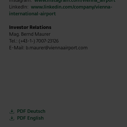
Instagram:
www.instagram.com/vienna_airport
LinkedIn:
www.linkedin.com/company/vienna-
international-airport
Investor Relations
Mag. Bernd Maurer
Tel.: (+43-1-) 7007-23126
E-Mail: b.maurer@viennaairport.com
PDF Deutsch
PDF English