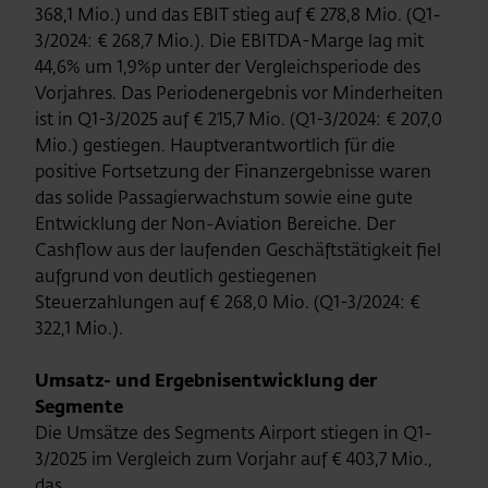
368,1 Mio.) und das EBIT stieg auf € 278,8 Mio. (Q1-
3/2024: € 268,7 Mio.). Die EBITDA-Marge lag mit
44,6% um 1,9%p unter der Vergleichsperiode des
Vorjahres. Das Periodenergebnis vor Minderheiten
ist in Q1-3/2025 auf € 215,7 Mio. (Q1-3/2024: € 207,0
Mio.) gestiegen. Hauptverantwortlich für die
positive Fortsetzung der Finanzergebnisse waren
das solide Passagierwachstum sowie eine gute
Entwicklung der Non-Aviation Bereiche. Der
Cashflow aus der laufenden Geschäftstätigkeit fiel
aufgrund von deutlich gestiegenen
Steuerzahlungen auf € 268,0 Mio. (Q1-3/2024: €
322,1 Mio.).
Umsatz- und Ergebnisentwicklung der
Segmente
Die Umsätze des Segments Airport stiegen in Q1-
3/2025 im Vergleich zum Vorjahr auf € 403,7 Mio.,
das