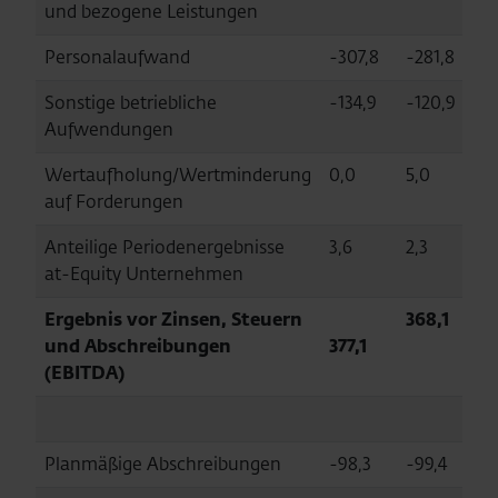
und bezogene Leistungen
Personalaufwand
-307,8
-281,8
Sonstige betriebliche
-134,9
-120,9
Aufwendungen
Wertaufholung/Wertminderung
0,0
5,0
auf Forderungen
Anteilige Periodenergebnisse
3,6
2,3
at-Equity Unternehmen
Ergebnis vor Zinsen, Steuern
368,1
und Abschreibungen
377,1
(EBITDA)
Planmäßige Abschreibungen
-98,3
-99,4