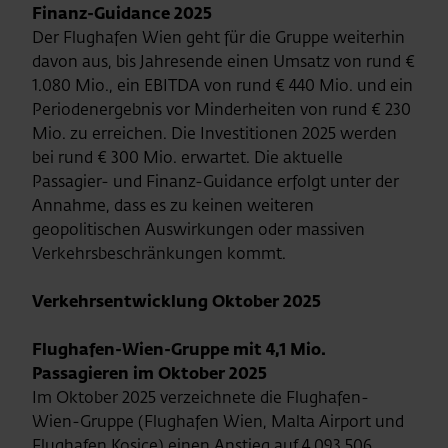
Finanz-Guidance 2025
Der Flughafen Wien geht für die Gruppe weiterhin
davon aus, bis Jahresende einen Umsatz von rund €
1.080 Mio., ein EBITDA von rund € 440 Mio. und ein
Periodenergebnis vor Minderheiten von rund € 230
Mio. zu erreichen. Die Investitionen 2025 werden
bei rund € 300 Mio. erwartet. Die aktuelle
Passagier- und Finanz-Guidance erfolgt unter der
Annahme, dass es zu keinen weiteren
geopolitischen Auswirkungen oder massiven
Verkehrsbeschränkungen kommt.
Verkehrsentwicklung Oktober 2025
Flughafen-Wien-Gruppe mit 4,1 Mio.
Passagieren im Oktober 2025
Im Oktober 2025 verzeichnete die Flughafen-
Wien-Gruppe (Flughafen Wien, Malta Airport und
Flughafen Kosice) einen Anstieg auf 4.093.506