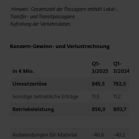
Hinweis: Gesamtzahl der Passagiere enthält Lokal-,
Transfer- und Transitpassagiere.
Aufrollung der Verkehrsdaten
.
Konzern-Gewinn- und Verlustrechnung
Q1-
Q1-
in € Mio.
3/2025
3/2024
Umsatzerlöse
845,5
792,5
Sonstige betriebliche Erträge
11,5
11,2
Betriebsleistung
856,9
803,7
Aufwendungen für Material
-40,6
-40,2