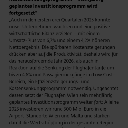
geplantes Investitionsprogramm wird
fortgesetzt“
„Auch in den ersten drei Quartalen 2025 konnte
unser Unternehmen wachsen und eine positive
wirtschaftliche Bilanz erzielen – mit einem
Umsatz-Plus von 6,7% und einem 4,2% höheren
Nettoergebnis. Die spürbaren Kostensteigerungen
drücken aber auf die Produktivität, deshalb wird für
das herausfordernde Jahr 2026, als auch in
Reaktion auf die Senkung der Flughafentarife um
bis zu 4,6% und Passagierrückgänge im Low Cost-
Bereich, ein Effizienzsteigerungs- und
Kostensenkungsprogramm notwendig. Ungeachtet
dessen setzt der Flughafen Wien sein mehrjährig
geplantes Investitionsprogramm weiter fort: Alleine
2025 investieren wir rund 300 Mio. Euro in die
Airport-Standorte Wien und Malta und stärken
damit die Wertschöpfung in der gesamten Region.