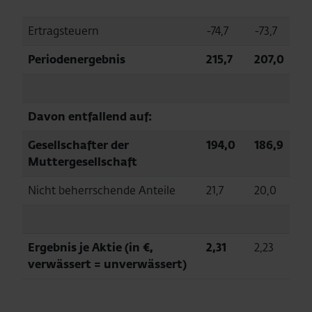
Ertragsteuern
-74,7
-73,7
Periodenergebnis
215,7
207,0
Davon entfallend auf:
Gesellschafter der
194,0
186,9
Muttergesellschaft
Nicht beherrschende Anteile
21,7
20,0
Ergebnis je Aktie (in €,
2,31
2,23
verwässert = unverwässert)