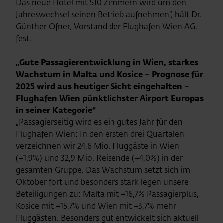
Das neue Hotel mit 510 Zimmern wird um den
Jahreswechsel seinen Betrieb aufnehmen“, hält Dr.
Günther Ofner, Vorstand der Flughafen Wien AG,
fest.
„Gute Passagierentwicklung in Wien, starkes
Wachstum in Malta und Kosice – Prognose für
2025 wird aus heutiger Sicht eingehalten –
Flughafen Wien pünktlichster Airport Europas
in seiner Kategorie“
„Passagierseitig wird es ein gutes Jahr für den
Flughafen Wien: In den ersten drei Quartalen
verzeichnen wir 24,6 Mio. Fluggäste in Wien
(+1,9%) und 32,9 Mio. Reisende (+4,0%) in der
gesamten Gruppe. Das Wachstum setzt sich im
Oktober fort und besonders stark legen unsere
Beteiligungen zu: Malta mit +16,7% Passagierplus,
Kosice mit +15,7% und Wien mit +3,7% mehr
Fluggästen. Besonders gut entwickelt sich aktuell