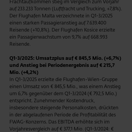
Frachtaufkommen stieg im Vergleich zum Vorjahr
auf 233.233 Tonnen (Luftfracht und Trucking, +7,8%).
Der Flughafen Malta verzeichnete in Q1-3/2025
einen starken Passagieranstieg auf 7.639.400
Reisende (+10,8%). Der Flughafen Kosice erzielte
ein Passagierwachstum von 9,7% auf 668.993
Reisende.
Q1-3/2025: Umsatzplus auf € 845,5 Mio. (+6,7%)
und Anstieg bei Periodenergebnis auf € 215,7
Mio. (+4,2%)
In Q1-3/2025 erzielte die Flughafen-Wien-Gruppe
einen Umsatz von € 845,5 Mio., was einem Anstieg
um 6,7% gegenüber dem Q1-3/2024 (€ 792,5 Mio.)
entspricht. Zunehmender Kostendruck,
insbesondere steigende Personalkosten, drückten
in der abgelaufenen Periode die Profitabilität des
FWAG-Konzerns. Das EBITDA erhöhte sich im
Vorjahresvergleich auf € 377,1 Mio. (Q1-3/2024: €