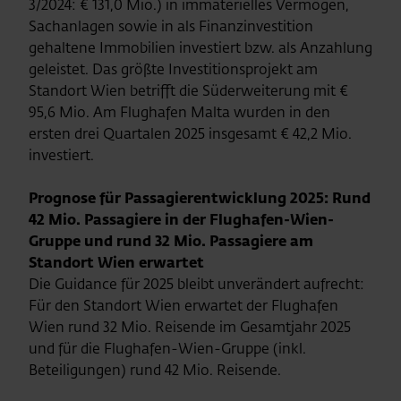
3/2024: € 131,0 Mio.) in immaterielles Vermögen,
Sachanlagen sowie in als Finanzinvestition
gehaltene Immobilien investiert bzw. als Anzahlung
geleistet. Das größte Investitionsprojekt am
Standort Wien betrifft die Süderweiterung mit €
95,6 Mio. Am Flughafen Malta wurden in den
ersten drei Quartalen 2025 insgesamt € 42,2 Mio.
investiert.
Prognose für Passagierentwicklung 2025: Rund
42 Mio. Passagiere in der Flughafen-Wien-
Gruppe und rund 32 Mio. Passagiere am
Standort Wien erwartet
Die Guidance für 2025 bleibt unverändert aufrecht:
Für den Standort Wien erwartet der Flughafen
Wien rund 32 Mio. Reisende im Gesamtjahr 2025
und für die Flughafen-Wien-Gruppe (inkl.
Beteiligungen) rund 42 Mio. Reisende.