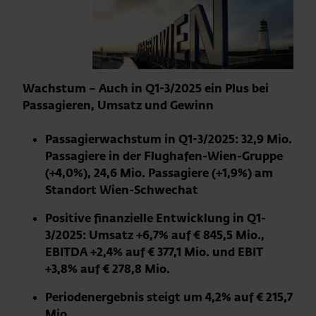
Wachstum – Auch in Q1-3/2025 ein Plus bei
Passagieren, Umsatz und Gewinn
Passagierwachstum in Q1-3/2025: 32,9 Mio.
Passagiere in der Flughafen-Wien-Gruppe
(+4,0%),
24,6 Mio. Passagiere (+1,9%) am
Standort Wien-Schwechat
Positive finanzielle Entwicklung in Q1-
3/2025: Umsatz +6,7% auf € 845,5 Mio.,
EBITDA +2,4% auf € 377,1 Mio. und EBIT
+3,8% auf € 278,8 Mio.
Periodenergebnis steigt um 4,2% auf € 215,7
Mio.