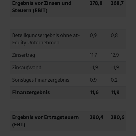
Ergebnis vor Zinsen und
278,8
268,7
Steuern (EBIT)
Beteiligungsergebnis ohne at-
0,9
0,8
Equity Unternehmen
Zinsertrag
11,7
12,9
Zinsaufwand
-1,9
-1,9
Sonstiges Finanzergebnis
0,9
0,2
Finanzergebnis
11,6
11,9
Ergebnis vor Ertragsteuern
290,4
280,6
(EBT)