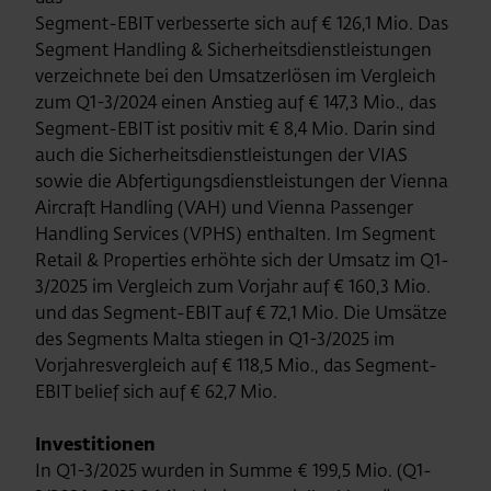
Segment-EBIT verbesserte sich auf € 126,1 Mio. Das
Segment Handling & Sicherheitsdienstleistungen
verzeichnete bei den Umsatzerlösen im Vergleich
zum Q1-3/2024 einen Anstieg auf € 147,3 Mio., das
Segment-EBIT ist positiv mit € 8,4 Mio. Darin sind
auch die Sicherheitsdienstleistungen der VIAS
sowie die Abfertigungsdienstleistungen der Vienna
Aircraft Handling (VAH) und Vienna Passenger
Handling Services (VPHS) enthalten. Im Segment
Retail & Properties erhöhte sich der Umsatz im Q1-
3/2025 im Vergleich zum Vorjahr auf € 160,3 Mio.
und das Segment-EBIT auf € 72,1 Mio. Die Umsätze
des Segments Malta stiegen in Q1-3/2025 im
Vorjahresvergleich auf € 118,5 Mio., das Segment-
EBIT belief sich auf € 62,7 Mio.
Investitionen
In Q1-3/2025 wurden in Summe € 199,5 Mio. (Q1-