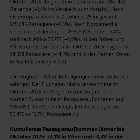
Oktober 2025 stieg nach Westeuropa auf 1.041.453
Reisende (+1,4% im Vergleich zum Vorjahr). Nach
Osteuropa reisten im Oktober 2025 insgesamt
245.685 Passagiere (-0,3%). Nach Nordamerika
verzeichnete der Airport 49.528 Reisende (-6,4%)
und nach Afrika 39.772 (+6,9%). In den Nahen und
Mittleren Osten reisten im Oktober 2025 insgesamt
94.538 Passagiere (+44,2%) und in den Fernen Osten
69.149 Reisende (+15,8%).
Die Flughafen Wien-Beteiligungen entwickeln sich
sehr gut: Der Flughafen Malta verzeichnete im
Oktober 2025 im Vergleich zum Vorjahr einen
starken Zuwachs beim Passagieraufkommen auf
978.445 (+16,7%). Der Flughafen Kosice legte auf
50.470 (+ 15,7%) Passagiere zu.
Kumuliertes Passagieraufkommen Jänner bis
Oktober 2025: +2,1% in Wien und +4,3% in der