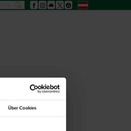
Suche
Deutsch
suchen
Facebook
Instagram
Podcast
X
Youtube
Über Cookies