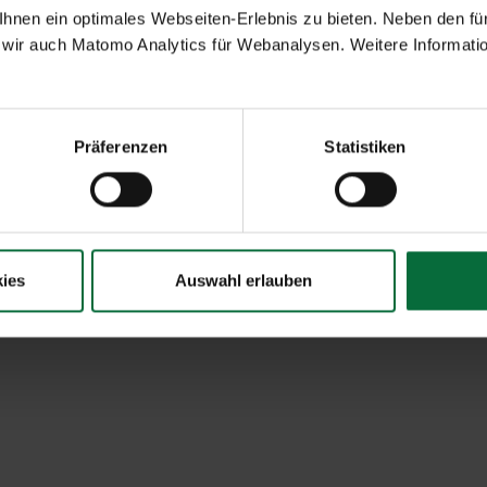
nen ein optimales Webseiten-Erlebnis zu bieten. Neben den für
wir auch Matomo Analytics für Webanalysen. Weitere Informatio
site-Nutzungsbedingungen
Vertragsbestimmungen
Impressum
Datenschutzerklärung
Präferenzen
Statistiken
ies
Auswahl erlauben