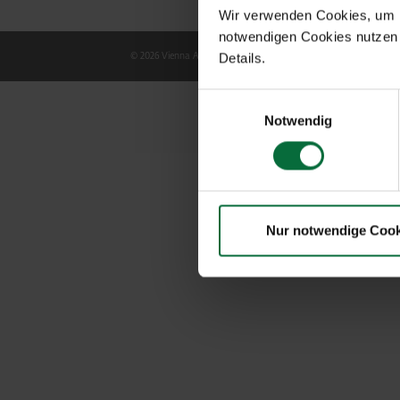
Wir verwenden Cookies, um Ih
notwendigen Cookies nutzen 
© 2026 Vienna Airport
Details.
Sitemap
Web
Einwilligungsauswahl
Notwendig
Nur notwendige Cook