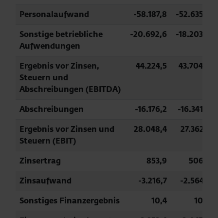
Personalaufwand
-58.187,8
-52.635,5
Sonstige betriebliche
-20.692,6
-18.203,6
Aufwendungen
Ergebnis vor Zinsen,
44.224,5
43.704,6
Steuern und
Abschreibungen (EBITDA)
Abschreibungen
-16.176,2
-16.341,9
Ergebnis vor Zinsen und
28.048,4
27.362,7
Steuern (EBIT)
Zinsertrag
853,9
506,5
Zinsaufwand
-3.216,7
-2.564,3
Sonstiges Finanzergebnis
10,4
10,8