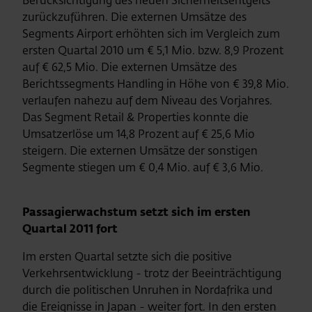
Berücksichtigung des neuen Sicherheitsentgelts
zurückzuführen. Die externen Umsätze des
Segments Airport erhöhten sich im Vergleich zum
ersten Quartal 2010 um € 5,1 Mio. bzw. 8,9 Prozent
auf € 62,5 Mio. Die externen Umsätze des
Berichtssegments Handling in Höhe von € 39,8 Mio.
verlaufen nahezu auf dem Niveau des Vorjahres.
Das Segment Retail & Properties konnte die
Umsatzerlöse um 14,8 Prozent auf € 25,6 Mio
steigern. Die externen Umsätze der sonstigen
Segmente stiegen um € 0,4 Mio. auf € 3,6 Mio.
Passagierwachstum setzt sich im ersten
Quartal 2011 fort
Im ersten Quartal setzte sich die positive
Verkehrsentwicklung - trotz der Beeinträchtigung
durch die politischen Unruhen in Nordafrika und
die Ereignisse in Japan - weiter fort. In den ersten