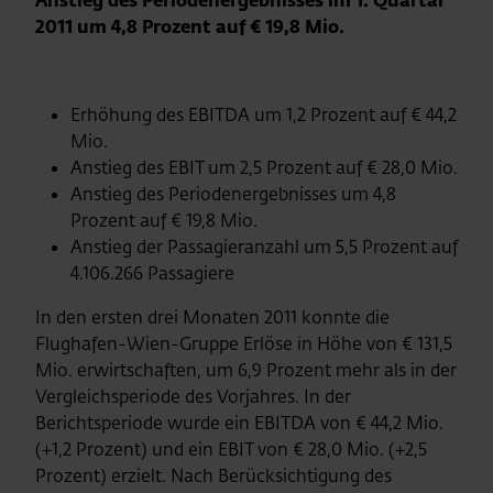
Anstieg des Periodenergebnisses im 1. Quartal
2011 um 4,8 Prozent auf € 19,8 Mio.
Erhöhung des EBITDA um 1,2 Prozent auf € 44,2
Mio.
Anstieg des EBIT um 2,5 Prozent auf € 28,0 Mio.
Anstieg des Periodenergebnisses um 4,8
Prozent auf € 19,8 Mio.
Anstieg der Passagieranzahl um 5,5 Prozent auf
4.106.266 Passagiere
In den ersten drei Monaten 2011 konnte die
Flughafen-Wien-Gruppe Erlöse in Höhe von € 131,5
Mio. erwirtschaften, um 6,9 Prozent mehr als in der
Vergleichsperiode des Vorjahres. In der
Berichtsperiode wurde ein EBITDA von € 44,2 Mio.
(+1,2 Prozent) und ein EBIT von € 28,0 Mio. (+2,5
Prozent) erzielt.
Nach Berücksichtigung des