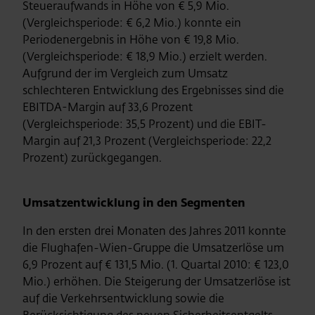
Steueraufwands in Höhe von € 5,9 Mio.
(Vergleichsperiode: € 6,2 Mio.) konnte ein
Periodenergebnis in Höhe von € 19,8 Mio.
(Vergleichsperiode: € 18,9 Mio.) erzielt werden.
Aufgrund der im Vergleich zum Umsatz
schlechteren Entwicklung des Ergebnisses sind die
EBITDA-Margin auf 33,6 Prozent
(
Vergleichsperiode
: 35,5 Prozent) und die EBIT-
Margin auf 21,3 Prozent (
Vergleichsperiode
: 22,2
Prozent) zurückgegangen.
Umsatzentwicklung in den Segmenten
In den ersten drei Monaten des Jahres 2011 konnte
die Flughafen-Wien-Gruppe die Umsatzerlöse um
6,9 Prozent auf € 131,5 Mio. (1. Quartal 2010: € 123,0
Mio.) erhöhen. Die Steigerung der Umsatzerlöse ist
auf die Verkehrsentwicklung sowie die