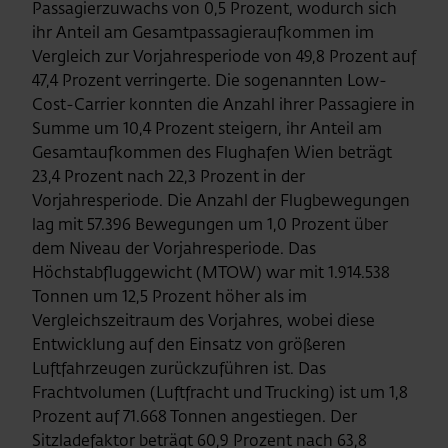
Passagierzuwachs von 0,5 Prozent, wodurch sich
ihr Anteil am Gesamtpassagieraufkommen im
Vergleich zur Vorjahresperiode von 49,8 Prozent auf
47,4 Prozent verringerte. Die sogenannten Low-
Cost-Carrier konnten die Anzahl ihrer Passagiere in
Summe um 10,4 Prozent steigern, ihr Anteil am
Gesamtaufkommen des Flughafen Wien beträgt
23,4 Prozent nach 22,3 Prozent in der
Vorjahresperiode. Die Anzahl der Flugbewegungen
lag mit 57.396 Bewegungen um 1,0 Prozent über
dem Niveau der Vorjahresperiode. Das
Höchstabfluggewicht (MTOW) war mit 1.914.538
Tonnen um 12,5 Prozent höher als im
Vergleichszeitraum des Vorjahres, wobei diese
Entwicklung auf den Einsatz von größeren
Luftfahrzeugen zurückzuführen ist. Das
Frachtvolumen (Luftfracht und Trucking) ist um 1,8
Prozent auf 71.668 Tonnen angestiegen. Der
Sitzladefaktor beträgt 60,9 Prozent nach 63,8