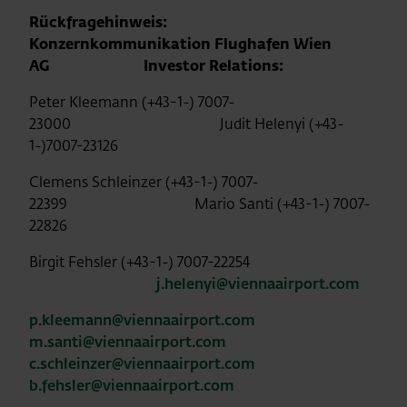
Rückfragehinweis:
Konzernkommunikation Flughafen Wien
AG
Investor Relations:
Peter Kleemann (+43-1-) 7007-
23000 Judit Helenyi (+43-
1-)7007-23126
Clemens Schleinzer (+43-1-) 7007-
22399
Mario Santi (+43-1-) 7007-
22826
Birgit Fehsler (+43-1-) 7007-22254
j.helenyi@viennaairport.com
p.kleemann@viennaairport.com
m.santi@viennaairport.com
c.schleinzer@viennaairport.com
b.fehsler@viennaairport.com