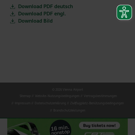
Download PDF deutsch
Download PDF engl.
Download Bild
© 2026 Vienna Airport
Sitemap
Website-Nutzungsbedingungen
Vertragsbestimmungen
Impressum
Datenschutzerklärung
Zivilflugplatz-Benützungsbedingungen
Brandschutzleistungen