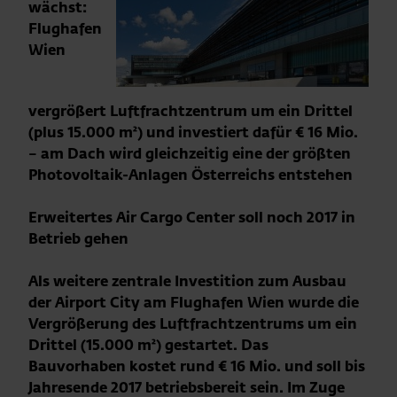
wächst:
Flughafen
Wien
vergrößert Luftfrachtzentrum um ein Drittel
(
plus
15.000 m²) und investiert
dafür
€ 16 Mio.
– am Dach wird gleichzeitig eine der größten
Photovoltaik-Anlagen Österreichs entstehen
Erweitertes Air Cargo Center soll noch 2017 in
Betrieb gehen
Als weitere zentrale Investition zum Ausbau
der Airport City am Flughafen Wien wurde die
Vergrößerung des Luftfrachtzentrums um ein
Drittel (15.000 m²) gestartet. Das
Bauvorhaben kostet rund € 16 Mio. und soll bis
Jahresende 2017 betriebsbereit sein. Im Zuge