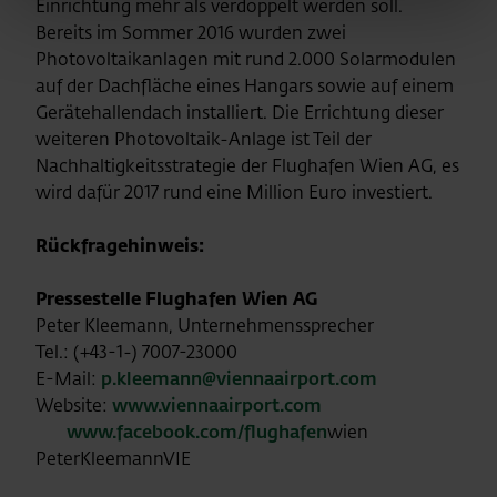
Einrichtung mehr als verdoppelt werden soll.
Bereits im Sommer 2016 wurden zwei
Photovoltaikanlagen mit rund 2.000 Solarmodulen
auf der Dachfläche eines Hangars sowie auf einem
Gerätehallendach installiert. Die Errichtung dieser
weiteren Photovoltaik-Anlage ist Teil der
Nachhaltigkeitsstrategie der Flughafen Wien AG, es
wird dafür 2017 rund eine Million Euro investiert.
Rückfragehinweis:
Pressestelle Flughafen Wien AG
Peter Kleemann, Unternehmenssprecher
Tel.: (+43-1-) 7007-23000
E-Mail:
p.kleemann@viennaairport.com
Website:
www.viennaairport.com
www.facebook.com/flughafen
wien
PeterKleemannVIE