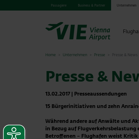
Passagiere
Business & Partner
Unternehmen
Flugha
Home
Unternehmen
Presse
Presse & News
Presse & Ne
13.02.2017
|
Presseaussendungen
15 Bürgerinitiativen und zehn Anrai
Während andere auf Anwälte und Akti
in Bezug auf Flugverkehrsbelastung e
Betroffenen – Flughafen weist Kritik