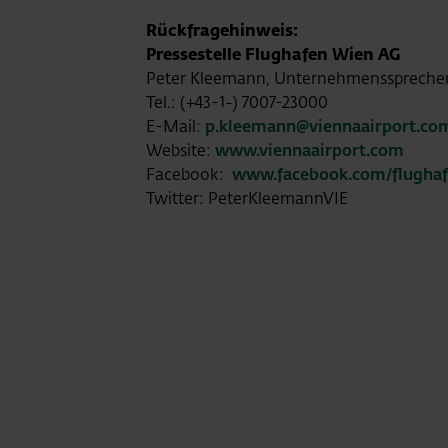
Rückfragehinweis:
Pressestelle Flughafen Wien AG
Peter Kleemann, Unternehmensspreche
Tel.: (+43-1-) 7007-23000
E-Mail:
p.kleemann@viennaairport.co
Website:
www.viennaairport.com
Facebook:
www.facebook.com/flugha
Twitter: PeterKleemannVIE