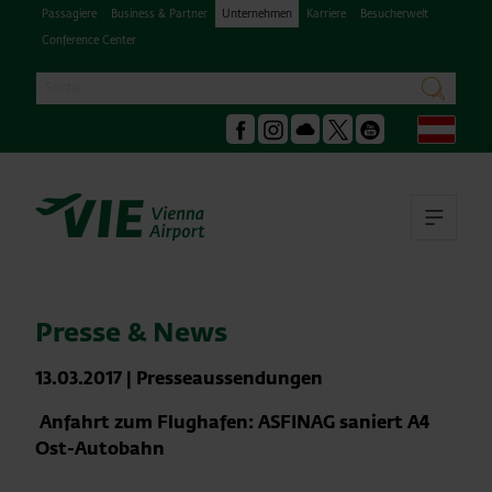
Passagiere
Business & Partner
Unternehmen
Karriere
Besucherwelt
Conference Center
Suche
suchen
Deu
Facebook
Instagram
Podcast
X
Youtube
Hau
Presse & News
13.03.2017
|
Presseaussendungen
Anfahrt zum Flughafen: ASFINAG saniert A4
Ost-Autobahn