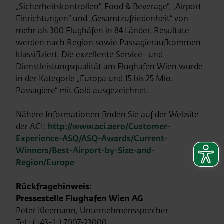
„Sicherheitskontrollen“, Food & Beverage“, „Airport-
Einrichtungen“ und „Gesamtzufriedenheit“ von
mehr als 300 Flughäfen in 84 Länder. Resultate
werden nach Region sowie Passagieraufkommen
klassifiziert. Die exzellente Service- und
Dienstleistungsqualität am Flughafen Wien wurde
in der Kategorie „Europa und 15 bis 25 Mio.
Passagiere“ mit Gold ausgezeichnet.
Nähere Informationen finden Sie auf der Website
der ACI:
http://www.aci.aero/Customer-
Experience-ASQ/ASQ-Awards/Current-
Winners/Best-Airport-by-Size-and-
Region/Europe
Rückfragehinweis:
Pressestelle Flughafen Wien AG
Peter Kleemann, Unternehmenssprecher
Tel.: (+43-1-) 7007-23000