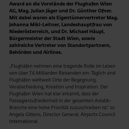
Award an die Vorstände der Flughafen Wien
AG, Mag. Julian Jäger und Dr. Günther Ofner.
Mit dabei waren als Eigentümervertreter Mag.
Johanna Mikl-Leitner, Landeshauptfrau von
Niederösterreich, und Dr. Michael Häupl,
Bürgermeister der Stadt Wien, sowie
zahlreiche Vertreter von Standortpartnern,
Behörden und Airlines.
„Flughäfen nehmen eine tragende Rolle im Leben
von über 7.6 Milliarden Reisenden ein. Täglich sind
Flughäfen weltweit Orte der Begegnung,
Verabschiedung, Kreation und Inspiration. Der
Flughafen Wien hat klar erkannt, dass der
Passagierzufriedenheit in der gesamten Aviatik-
Branche eine hohe Priorität zuzuschreiben ist.“ so
Angela Gittens, Director General, Airports Council
International.