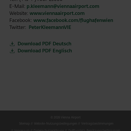
E-Mail:
p.kleemann@viennaairport.com
Website:
www.viennaairport.com
Facebook:
www.facebook.com/flughafenwien
Twitter:
PeterKleemannVIE
Download PDF Deutsch
Download PDF Englisch
© 2026 Vienna Airport
Sitemap
Website-Nutzungsbedingungen
Vertragsbestimmungen
Impressum
Datenschutzerklärung
Zivilflugplatz-Benützungsbedingungen