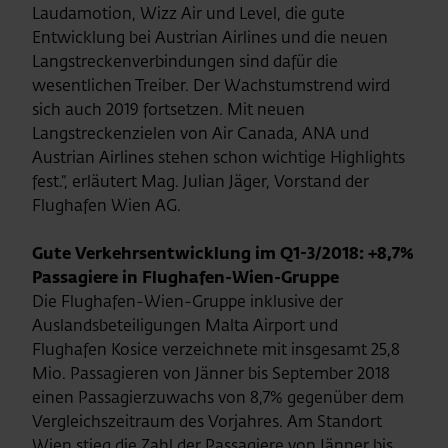
Laudamotion, Wizz Air und Level, die gute
Entwicklung bei Austrian Airlines und die neuen
Langstreckenverbindungen sind dafür die
wesentlichen Treiber. Der Wachstumstrend wird
sich auch 2019 fortsetzen. Mit neuen
Langstreckenzielen von Air Canada, ANA und
Austrian Airlines stehen schon wichtige Highlights
fest.“, erläutert Mag. Julian Jäger, Vorstand der
Flughafen Wien AG.
Gute Verkehrsentwicklung im Q1-3/2018: +8,7%
Passagiere in Flughafen-Wien-Gruppe
Die Flughafen-Wien-Gruppe inklusive der
Auslandsbeteiligungen Malta Airport und
Flughafen Kosice verzeichnete mit insgesamt 25,8
Mio. Passagieren von Jänner bis September 2018
einen Passagierzuwachs von 8,7% gegenüber dem
Vergleichszeitraum des Vorjahres. Am Standort
Wien stieg die Zahl der Passagiere von Jänner bis