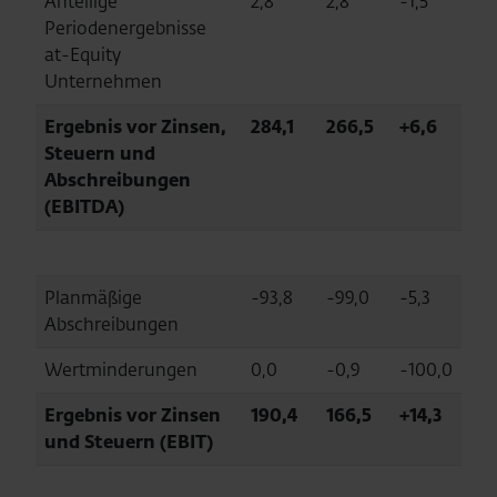
Anteilige
2,8
2,8
-1,5
Periodenergebnisse
at-Equity
Unternehmen
Ergebnis vor Zinsen,
284,1
266,5
+6,6
Steuern und
Abschreibungen
(EBITDA)
Planmäßige
-93,8
-99,0
-5,3
Abschreibungen
Wertminderungen
0,0
-0,9
-100,0
Ergebnis vor Zinsen
190,4
166,5
+14,3
und Steuern (EBIT)