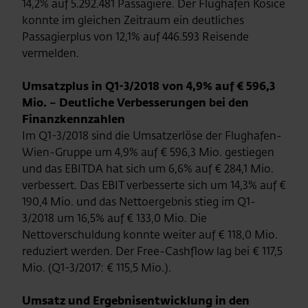
14,2% auf 5.292.481 Passagiere. Der Flughafen Kosice
konnte im gleichen Zeitraum ein deutliches
Passagierplus von 12,1% auf 446.593 Reisende
vermelden.
Umsatzplus in Q1-3/2018 von 4,9% auf € 596,3
Mio. – Deutliche Verbesserungen bei den
Finanzkennzahlen
Im Q1-3/2018 sind die Umsatzerlöse der Flughafen-
Wien-Gruppe um 4,9% auf € 596,3 Mio. gestiegen
und das EBITDA hat sich um 6,6% auf € 284,1 Mio.
verbessert. Das EBIT verbesserte sich um 14,3% auf €
190,4 Mio. und das Nettoergebnis stieg im Q1-
3/2018 um 16,5% auf € 133,0 Mio. Die
Nettoverschuldung konnte weiter auf € 118,0 Mio.
reduziert werden. Der Free-Cashflow lag bei € 117,5
Mio. (Q1-3/2017: € 115,5 Mio.).
Umsatz und Ergebnisentwicklung in den