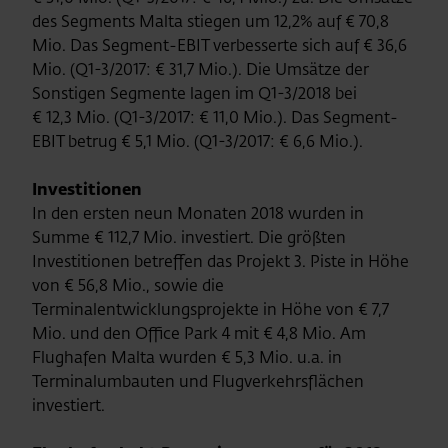
des Segments Malta stiegen um 12,2% auf € 70,8
Mio. Das Segment-EBIT verbesserte sich auf € 36,6
Mio. (Q1-3/2017: € 31,7 Mio.). Die Umsätze der
Sonstigen Segmente lagen im Q1-3/2018 bei
€ 12,3 Mio. (Q1-3/2017: € 11,0 Mio.). Das Segment-
EBIT betrug € 5,1 Mio. (Q1-3/2017: € 6,6 Mio.).
Investitionen
In den ersten neun Monaten 2018 wurden in
Summe € 112,7 Mio. investiert. Die größten
Investitionen betreffen das Projekt 3. Piste in Höhe
von € 56,8 Mio., sowie die
Terminalentwicklungsprojekte in Höhe von € 7,7
Mio. und den Office Park 4 mit € 4,8 Mio. Am
Flughafen Malta wurden € 5,3 Mio. u.a. in
Terminalumbauten und Flugverkehrsflächen
investiert.