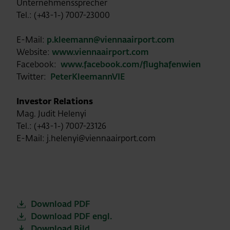
Unternehmenssprecher
Tel.: (+43-1-) 7007-23000
E-Mail:
p.kleemann@viennaairport.com
Website:
www.viennaairport.com
Facebook:
www.facebook.com/flughafenwien
Twitter:
PeterKleemannVIE
Investor Relations
Mag. Judit Helenyi
Tel.: (+43-1-) 7007-23126
E-Mail: j.helenyi@viennaairport.com
Download PDF
Download PDF engl.
Download Bild