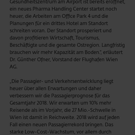
Gesundheitszentrum am Airport ist bereits eröffnet,
ein neues Pharma Handling Center startet noch
heuer, die Arbeiten am Office Park 4 und die
Planungen für ein drittes Hotel am Standort
schreiten voran. Der Standort prosperiert und
davon profitieren Wirtschaft, Tourismus,
Beschäftigte und die gesamte Ostregion. Langfristig
brauchen wir mehr Kapazität am Boden.“, erläutert
Dr. Günther Ofner, Vorstand der Flughafen Wien
AG.
„Die Passagier- und Verkehrsentwicklung liegt
heuer über allen Erwartungen und daher
verbessern wir die Passagierprognose für das
Gesamtjahr 2018. Wir erwarten um 10% mehr
Reisende als im Vorjahr, die 27 Mio.-Schwelle in
Wien ist damit in Reichweite. 2018 wird auf jeden
Fall einen neuen Passagierrekord bringen. Das
starke Low-Cost-Wachstum, vor allem durch