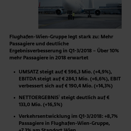
Flughafen-Wien-Gruppe legt stark zu: Mehr
Passagiere und deutliche
Ergebnisverbesserung in Q1-3/2018 – Über 10%
mehr Passagiere in 2018 erwartet
UMSATZ steigt auf € 596,3 Mio. (+4,9%)
,
EBITDA
steigt
auf € 284,1 Mio. (+6,6%),
EBIT
verbessert sich auf € 190,4 Mio.
(+14,3%)
1
NETTOERGEBNIS
steigt deutlich auf €
133,0 Mio. (+16,5%)
Verkehrsentwicklung im Q1-3/2018: +8,7%
Passagiere in Flughafen-Wien-Gruppe,
+7,3% am Standort Wien