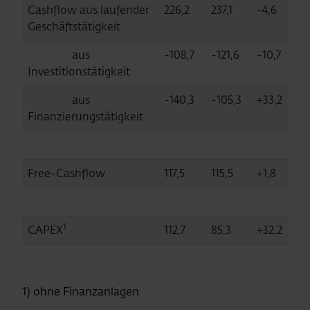
Cashflow aus laufender
226,2
237,1
-4,6
Geschäftstätigkeit
aus
-108,7
-121,6
-10,7
Investitionstätigkeit
aus
-140,3
-105,3
+33,2
Finanzierungstätigkeit
Free-Cashflow
117,5
115,5
+1,8
1
CAPEX
112,7
85,3
+32,2
1) ohne Finanzanlagen