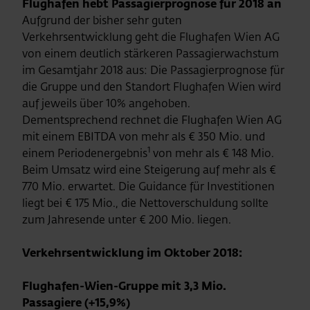
Flughafen hebt Passagierprognose für 2018 an
Aufgrund der bisher sehr guten
Verkehrsentwicklung geht die Flughafen Wien AG
von einem deutlich stärkeren Passagierwachstum
im Gesamtjahr 2018 aus: Die Passagierprognose für
die Gruppe und den Standort Flughafen Wien wird
auf jeweils über 10% angehoben.
Dementsprechend rechnet die Flughafen Wien AG
mit einem EBITDA von mehr als € 350 Mio. und
1
einem Periodenergebnis
von mehr als € 148 Mio.
Beim Umsatz wird eine Steigerung auf mehr als €
770 Mio. erwartet. Die Guidance für Investitionen
liegt bei € 175 Mio., die Nettoverschuldung sollte
zum Jahresende unter € 200 Mio. liegen.
Verkehrsentwicklung im Oktober 2018:
Flughafen-Wien-Gruppe mit 3,3 Mio.
Passagiere (+15,9%)