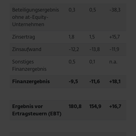
Beteiligungsergebnis
0,3
0,5
-38,3
ohne at-Equity-
Unternehmen
Zinsertrag
1,8
1,5
+15,7
Zinsaufwand
-12,2
-13,8
-11,9
Sonstiges
0,5
0,1
n.a.
Finanzergebnis
Finanzergebnis
-9,5
-11,6
+18,1
Ergebnis vor
180,8
154,9
+16,7
Ertragsteuern (EBT)