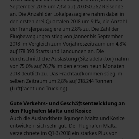
September 2018 um 7,3% auf 20.050.262 Reisende
an. Die Anzahl der Lokalpassagiere nahm dabei in
den ersten drei Quartalen 2018 um 9,1%, die Anzahl
der Transferpassagiere um 2,8% zu. Die Zahl der
Flugbewegungen stieg von Jänner bis September
2018 im Vergleich zum Vorjahreszeitraum um 4,8%
auf 178.393 Starts und Landungen an. Die
durchschnittliche Auslastung (Sitzladefaktor) nahm
von 75,0% auf 76,7% im den ersten neun Monaten
2018 deutlich zu. Das Frachtaufkommen stieg im
selben Zeitraum um 2,8% auf 218.244 Tonnen
(Luftfracht und Trucking).
Gute Verkehrs
- und Geschäfts
entwicklung an
den Flughäfen Malta und Kosice
Auch die Auslandsbeteiligungen Malta und Kosice
entwickeln sich sehr gut: Der Flughafen Malta
verzeichnete im Q1-3/2018 ein starkes Plus von