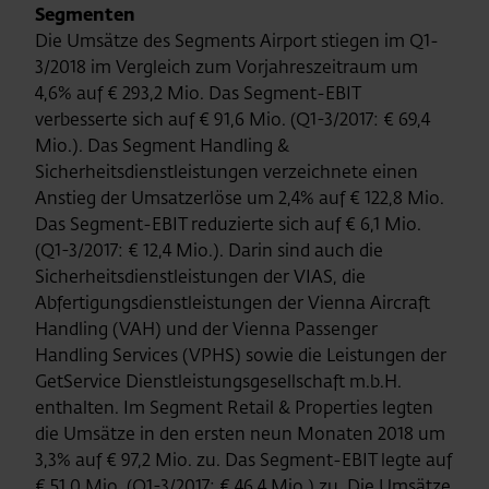
Segmenten
Die Umsätze des Segments Airport stiegen im Q1-
3/2018 im Vergleich zum Vorjahreszeitraum um
4,6% auf € 293,2 Mio. Das Segment-EBIT
verbesserte sich auf € 91,6 Mio. (Q1-3/2017: € 69,4
Mio.). Das Segment Handling &
Sicherheitsdienstleistungen verzeichnete einen
Anstieg der Umsatzerlöse um 2,4% auf € 122,8 Mio.
Das Segment-EBIT reduzierte sich auf € 6,1 Mio.
(Q1-3/2017: € 12,4 Mio.). Darin sind auch die
Sicherheitsdienstleistungen der VIAS, die
Abfertigungsdienstleistungen der Vienna Aircraft
Handling (VAH) und der Vienna Passenger
Handling Services (VPHS) sowie die Leistungen der
GetService Dienstleistungsgesellschaft m.b.H.
enthalten. Im Segment Retail & Properties legten
die Umsätze in den ersten neun Monaten 2018 um
3,3% auf € 97,2 Mio. zu. Das Segment-EBIT legte auf
€ 51,0 Mio. (Q1-3/2017: € 46,4 Mio.) zu. Die Umsätze