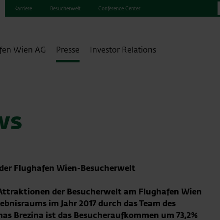
Karriere
Besucherwelt
Conference Center
fen Wien AG
Presse
Investor Relations
ws
 der Flughafen Wien-Besucherwelt
e Attraktionen der Besucherwelt am Flughafen Wien
rlebnisraums im Jahr 2017 durch das Team des
mas Brezina ist das Besucheraufkommen um 73,2%