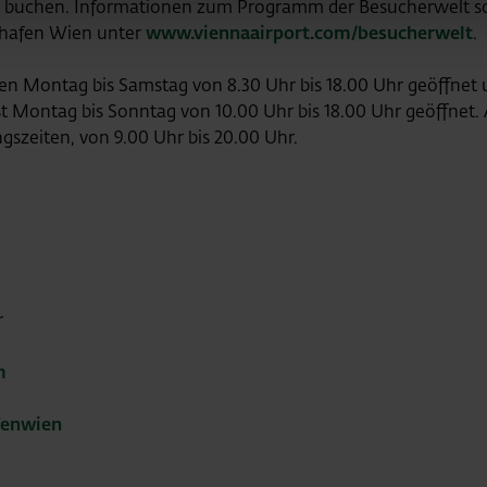
zu buchen. Informationen zum Programm der Besucherwelt 
ghafen Wien unter
www.viennaairport.com/besucherwelt
.
n Montag bis Samstag von 8.30 Uhr bis 18.00 Uhr geöffnet u
ist Montag bis Sonntag von 10.00 Uhr bis 18.00 Uhr geöffnet. 
szeiten, von 9.00 Uhr bis 20.00 Uhr.
r
m
fenwien