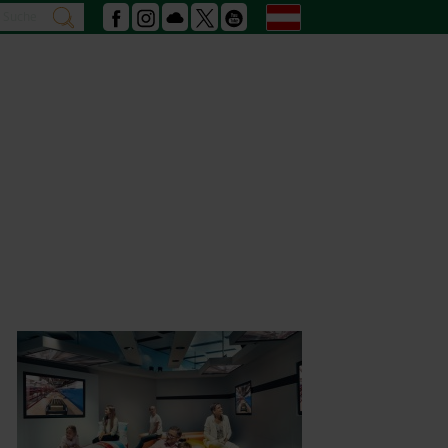
Suche
Deutsch
suchen
Facebook
Instagram
Podcast
X
Youtube