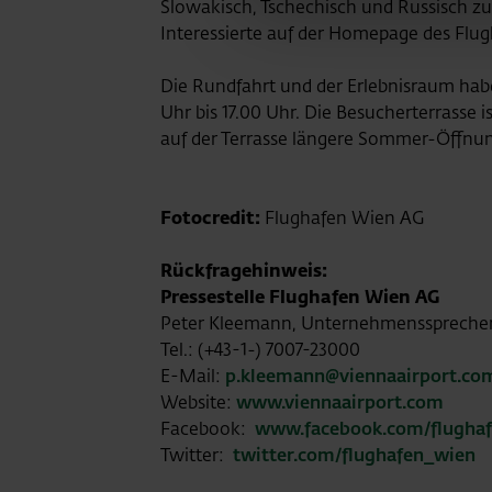
Slowakisch, Tschechisch und Russisch 
Interessierte auf der Homepage des Flu
Die Rundfahrt und der Erlebnisraum habe
Uhr bis 17.00 Uhr. Die Besucherterrasse 
auf der Terrasse längere Sommer-Öffnung
Fotocredit:
Flughafen Wien AG
Rückfragehinweis:
Pressestelle Flughafen Wien AG
Peter Kleemann, Unternehmensspreche
Tel.: (+43-1-) 7007-23000
E-Mail:
p.kleemann@viennaairport.co
Website:
www.viennaairport.com
Facebook:
www.facebook.com/flugha
Twitter:
twitter.com/flughafen_wien