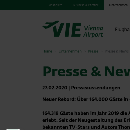
Passagiere
Business & Partner
Unternehmen
Flugha
Home
Unternehmen
Presse
Presse & News
Presse & Ne
27.02.2020
|
Presseaussendungen
Neuer Rekord: Über 164.000 Gäste in
164.319 Gäste haben im Jahr 2019 di
erlebt. Seit der Neugestaltung des E
bekannten TV-Stars und Autors Tho