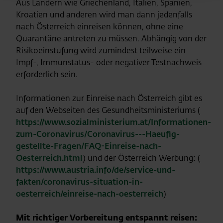
Aus Ländern wie Griechenland, Italien, Spanien,
Kroatien und anderen wird man dann jedenfalls
nach Österreich einreisen können, ohne eine
Quarantäne antreten zu müssen. Abhängig von der
Risikoeinstufung wird zumindest teilweise ein
Impf-, Immunstatus- oder negativer Testnachweis
erforderlich sein.
Informationen zur Einreise nach Österreich gibt es
auf den Webseiten des Gesundheitsministeriums (
https://www.sozialministerium.at/Informationen-
zum-Coronavirus/Coronavirus---Haeufig-
gestellte-Fragen/FAQ-Einreise-nach-
Oesterreich.html
) und der Österreich Werbung: (
https://www.austria.info/de/service-und-
fakten/coronavirus-situation-in-
oesterreich/einreise-nach-oesterreich
)
Mit richtiger Vorbereitung entspannt reisen: