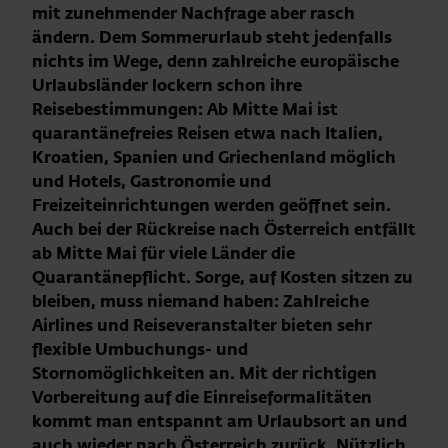
mit zunehmender Nachfrage aber rasch
ändern. Dem Sommerurlaub steht jedenfalls
nichts im Wege, denn zahlreiche europäische
Urlaubsländer lockern schon ihre
Reisebestimmungen: Ab Mitte Mai ist
quarantänefreies Reisen etwa nach Italien,
Kroatien, Spanien und Griechenland möglich
und Hotels, Gastronomie und
Freizeiteinrichtungen werden geöffnet sein.
Auch bei der Rückreise nach Österreich entfällt
ab Mitte Mai für viele Länder die
Quarantänepflicht. Sorge, auf Kosten sitzen zu
bleiben, muss niemand haben: Zahlreiche
Airlines und Reiseveranstalter bieten sehr
flexible Umbuchungs- und
Stornomöglichkeiten an. Mit der richtigen
Vorbereitung auf die Einreiseformalitäten
kommt man entspannt am Urlaubsort an und
auch wieder nach Österreich zurück. Nützlich