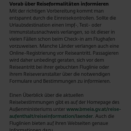
Vorab über Reiseformalitäten informieren
Mit der richtigen Vorbereitung kommt man
entspannt durch die Einreisekontrollen. Sollte die
Urlaubsdestination einen Impf-, Test- oder
Immunstatusnachweis verlangen, so ist dieser in
vielen Fällen schon beim Check-in am Flughafen
vorzuweisen. Manche Länder verlangen auch eine
Online-Registrierung vor Reiseantritt. Passagieren
wird daher unbedingt geraten, sich vor dem
Reiseantritt bei ihrer gebuchten Fluglinie oder
ihrem Reiseveranstalter über die notwendigen
Formulare und Bestimmungen zu informieren.
Einen Überblick über die aktuellen
Reisebestimmungen gibt es auf der Homepage des
Außenministeriums unter
www.bmeia.gv.at/reise-
aufenthalt/reiseinformation/laender
. Auch die
Fluglinien bieten auf ihren Webseiten genaue
Informationen dazu.