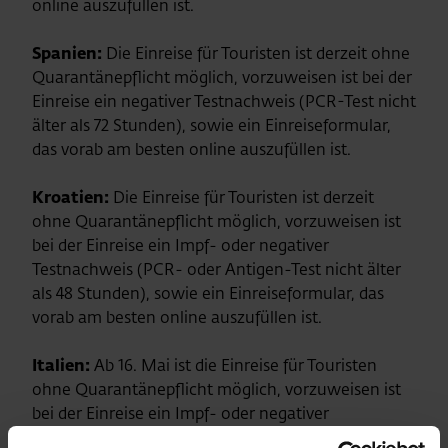
online auszufüllen ist.
Spanien:
Die Einreise für Touristen ist derzeit ohne
Quarantänepflicht möglich, vorzuweisen ist bei der
Einreise ein negativer Testnachweis (PCR-Test nicht
älter als 72 Stunden), sowie ein Einreiseformular,
das vorab am besten online auszufüllen ist.
Kroatien:
Die Einreise für Touristen ist derzeit
ohne Quarantänepflicht möglich, vorzuweisen ist
bei der Einreise ein Impf- oder negativer
Testnachweis (PCR- oder Antigen-Test nicht älter
als 48 Stunden), sowie ein Einreiseformular, das
vorab am besten online auszufüllen ist.
Italien:
Ab 16. Mai ist die Einreise für Touristen
ohne Quarantänepflicht möglich, vorzuweisen ist
bei der Einreise ein Impf- oder negativer
Testnachweis (PCR- oder Antigen-Test nicht älter