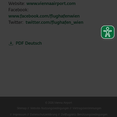
Website:
www.viennaairport.com
Facebook:
www.facebook.com/flughafenwien
Twitter:
twitter.com/flughafen_wien
PDF Deutsch
© 2026 Vienna Airport
Sitemap
Website-Nutzungsbedingungen
Vertragsbestimmungen
Impressum
Datenschutzerklärung
Zivilflugplatz-Benützungsbedingungen