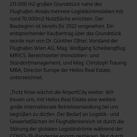
213.000 m2 großen Grundstück nahe des
Flughafen-Areals mehrere Logistikimmobilien mit
rund 70.000m2 Nutzfläche errichten. Der
Baubeginn ist bereits für 2022 vorgesehen. Ein
entsprechender Kaufvertrag über das Grundstück
wurde nun von Dr. Günther Ofner, Vorstand der
Flughafen Wien AG, Mag. Wolfgang Scheibenpflug
MRICS, Bereichsleiter Immobilien- und
Standortmanagement, und Mag. Christoph Traunig
MBA, Director Europe der Helios Real Estate,
unterzeichnet.
„Trotz Krise wächst die AirportCity weiter: Wir
freuen uns, mit Helios Real Estate eine weitere
große internationale Betriebsansiedlung bei uns
begrüßen zu dürfen. Der Bedarf an Logistik- und
Gewerbeflächen im Flughafenbereich ist durch die
Störung der globalen Logistikströme während der
COVID-19-Pandemie enorm gestiegen. Nur durch