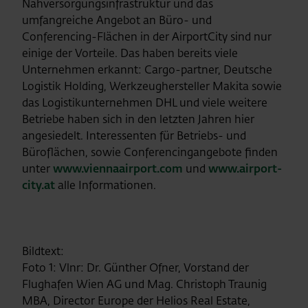
Nahversorgungsinfrastruktur und das
umfangreiche Angebot an Büro- und
Conferencing-Flächen in der AirportCity sind nur
einige der Vorteile. Das haben bereits viele
Unternehmen erkannt: Cargo-partner, Deutsche
Logistik Holding, Werkzeughersteller Makita sowie
das Logistikunternehmen DHL und viele weitere
Betriebe haben sich in den letzten Jahren hier
angesiedelt. Interessenten für Betriebs- und
Büroflächen, sowie Conferencingangebote finden
unter
www.viennaairport.com
und
www.airport-
city.at
alle Informationen.
Bildtext:
Foto 1: Vlnr: Dr. Günther Ofner, Vorstand der
Flughafen Wien AG und Mag. Christoph Traunig
MBA, Director Europe der Helios Real Estate,