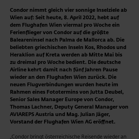
Condor nimmt gleich vier sonnige Inselziele ab
Wien auf: Seit heute, 8. April 2022, hebt auf
dem Flughafen Wien viermal pro Woche ein
Ferienflieger von Condor auf die größte
Baleareninsel nach Palma de Mallorca ab. Die
beliebten griechischen Inseln Kos, Rhodos und
Heraklion auf Kreta werden ab Mitte Mai bis
zu dreimal pro Woche bedient. Die deutsche
Airline kehrt damit nach fünf Jahren Pause
wieder an den Flughafen Wien zurück. Die
neuen Flugverbindungen wurden heute im
Rahmen eines Fototermins von Jutta Deubel,
Senior Sales Manager Europe von Condor,
Thomas Lachner, Deputy General Manager von
AVIAREPS Austria und Mag. Julian Jäger,
Vorstand der Flughafen Wien AG eröffnet.
„Condor bringt österreichische Reisende wieder an