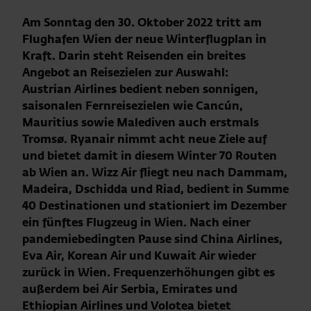
Am Sonntag den 30. Oktober 2022 tritt am
Flughafen Wien der neue Winterflugplan in
Kraft. Darin steht Reisenden ein breites
Angebot an Reisezielen zur Auswahl:
Austrian Airlines bedient neben sonnigen,
saisonalen Fernreisezielen wie Cancún,
Mauritius sowie Malediven auch erstmals
Tromsø. Ryanair nimmt acht neue Ziele auf
und bietet damit in diesem Winter 70 Routen
ab Wien an. Wizz Air fliegt neu nach Dammam,
Madeira, Dschidda und Riad, bedient in Summe
40 Destinationen und stationiert im Dezember
ein fünftes Flugzeug in Wien. Nach einer
pandemiebedingten Pause sind China Airlines,
Eva Air, Korean Air und Kuwait Air wieder
zurück in Wien. Frequenzerhöhungen gibt es
außerdem bei Air Serbia, Emirates und
Ethiopian Airlines und Volotea bietet