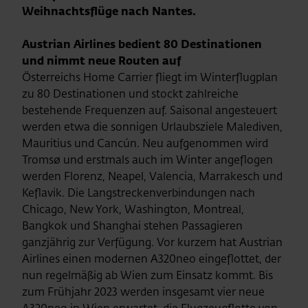
Weihnachtsflüge nach Nantes.
Austrian Airlines bedient 80 Destinationen
und nimmt neue Routen auf
Österreichs Home Carrier fliegt im Winterflugplan
zu 80 Destinationen und stockt zahlreiche
bestehende Frequenzen auf. Saisonal angesteuert
werden etwa die sonnigen Urlaubsziele Malediven,
Mauritius und Cancún. Neu aufgenommen wird
Tromsø und erstmals auch im Winter angeflogen
werden Florenz, Neapel, Valencia, Marrakesch und
Keflavik. Die Langstreckenverbindungen nach
Chicago, New York, Washington, Montreal,
Bangkok und Shanghai stehen Passagieren
ganzjährig zur Verfügung. Vor kurzem hat Austrian
Airlines einen modernen A320neo eingeflottet, der
nun regelmäßig ab Wien zum Einsatz kommt. Bis
zum Frühjahr 2023 werden insgesamt vier neue