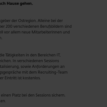
nach Hause gehen.
geber der Ostregion. Alleine bei der
ber 200 verschiedenen Berufsbildern sind
ll vor allem neue Mitarbeiterinnen und
n.
ie Tätigkeiten in den Bereichen IT,
ichen. In verschiedenen Sessions
talisierung, sowie Anforderungen an
ungsgespräche mit dem Recruiting-Team
 Eintritt ist kostenlos.
 einen Platz bei den Sessions sichern.
ken.