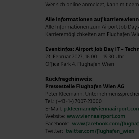
Wer sich online anmeldet, kann mit dem C
Alle Informationen auf karriere.vien
Alle Informationen zum Airport Job Day
Karrieremöglichkeiten am Flughafen Wi
Eventinfos: Airport Job Day IT – Tech
23. Februar 2023, 16.00 – 19.30 Uhr
Office Park 4, Flughafen Wien
Rückfragehinweis:
Pressestelle Flughafen Wien AG
Peter Kleemann, Unternehmensspreche
Tel.: (+43-1-) 7007-23000
E-Mail:
p.kleemann@viennaairport.co
Website:
www.viennaairport.com
Facebook:
www.facebook.com/flugha
Twitter:
twitter.com/flughafen_wien