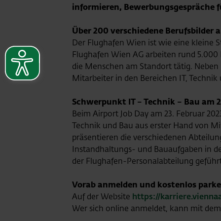
informieren, Bewerbungsgespräche fü
Über 200 verschiedene Berufsbilder 
Der Flughafen Wien ist wie eine kleine S
Flughafen Wien AG arbeiten rund 5.000 M
die Menschen am Standort tätig. Neben 
Mitarbeiter in den Bereichen IT, Techni
Schwerpunkt IT – Technik – Bau am 2
Beim Airport Job Day am 23. Februar 2023 
Technik und Bau aus erster Hand von Mit
präsentieren die verschiedenen Abteilu
Instandhaltungs- und Bauaufgaben in de
der Flughafen-Personalabteilung geführt 
Vorab anmelden und kostenlos parken
Auf der Website
https://karriere.vienn
Wer sich online anmeldet, kann mit dem C