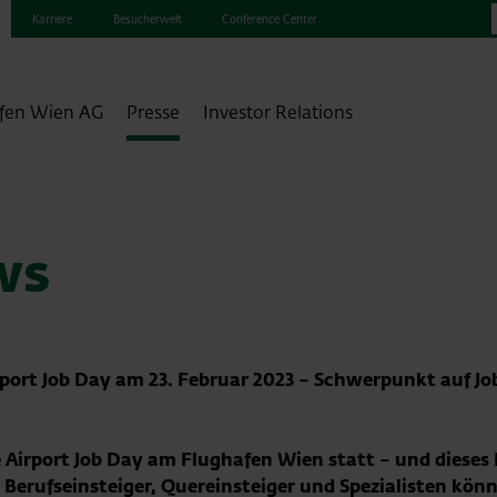
Karriere
Besucherwelt
Conference Center
fen Wien AG
Presse
Investor Relations
ws
ort Job Day am 23. Februar 2023 – Schwerpunkt auf Job
 Airport Job Day am Flughafen Wien statt – und dieses M
 Berufseinsteiger, Quereinsteiger und Spezialisten könn