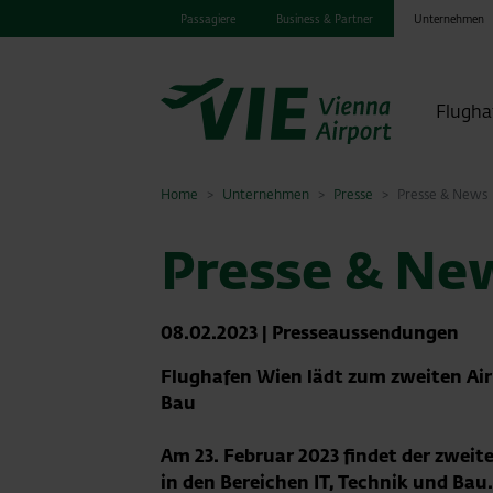
Passagiere
Business & Partner
Unternehmen
Flugha
Home
Unternehmen
Presse
Presse & News
Presse & Ne
08.02.2023
|
Presseaussendungen
Flughafen Wien lädt zum zweiten Airp
Bau
Am 23. Februar 2023 findet der zweite
in den Bereichen IT, Technik und Bau.