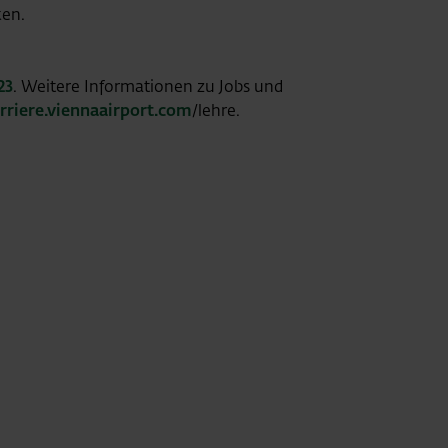
ken.
23
. Weitere Informationen zu Jobs und
arriere.viennaairport.com
/lehre.