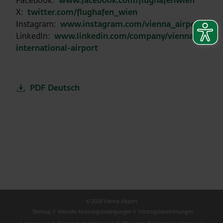
Facebook:
www.facebook.com/flughafenwien
X:
twitter.com/flughafen_wien
Instagram:
www.instagram.com/vienna_airport
LinkedIn:
www.linkedin.com/company/vienna-
international-airport
PDF Deutsch
© 2026 Vienna Airport
Sitemap
Website-Nutzungsbedingungen
Vertragsbestimmungen