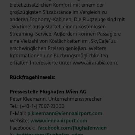
bietet zusätzlichen Komfort mit einem der
großzügigsten Sitzabstände im Vergleich zu
anderen Economy-Kabinen. Die Flugzeuge sind mit
„SkyTime“ ausgestattet, einem kostenlosen
Streaming-Service. Außerdem können Passagiere
eine Vielzahl von Köstlichkeiten im „SkyCafe“ zu
erschwinglichen Preisen genießen. Weitere
Informationen und Buchungsmöglichkeiten
erhalten Interessierte unter www.airarabia.com.
Rückfragehinweis:
Pressestelle Flughafen Wien AG
Peter Kleemann, Unternehmenssprecher
Tel.: (+43-1-) 7007-23000
E-Mail:
p.kleemann@viennaairport.com
Website:
www.viennaairport.com
Faceboock:
facebook.com/flughafenwien