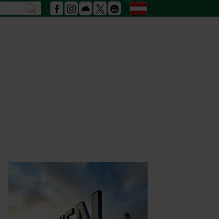
Suche
Deutsch
suchen
Facebook
Instagram
Podcast
X
Youtube