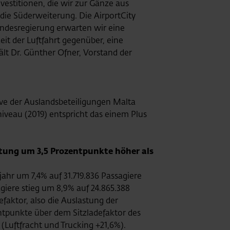
estitionen, die wir zur Gänze aus
die Süderweiterung. Die AirportCity
undesregierung erwarten wir eine
it der Luftfahrt gegenüber, eine
t Dr. Günther Ofner, Vorstand der
ve der Auslandsbeteiligungen Malta
niveau (2019) entspricht das einem Plus
stung um 3,5 Prozentpunkte höher als
hr um 7,4% auf 31.719.836 Passagiere
giere stieg um 8,9% auf 24.865.388
efaktor, also die Auslastung der
ntpunkte über dem Sitzladefaktor des
(Luftfracht und Trucking +21,6%).