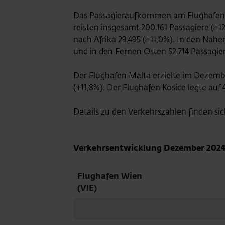
Das Passagieraufkommen am Flughafen W
reisten insgesamt 200.161 Passagiere (+
nach Afrika 29.495 (+11,0%). In den Nah
und in den Fernen Osten 52.714 Passagier
Der Flughafen Malta erzielte im Dezem
(+11,8%). Der Flughafen Kosice legte auf 
Details zu den Verkehrszahlen finden sic
Verkehrsentwicklung Dezember 202
Flughafen Wien
(VIE)