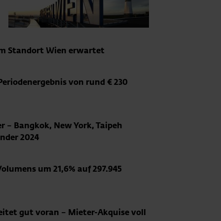
am Standort Wien erwartet
 Periodenergebnis von rund € 230
er – Bangkok, New York, Taipeh
änder 2024
-Volumens um 21,6% auf 297.945
itet gut voran – Mieter-Akquise voll