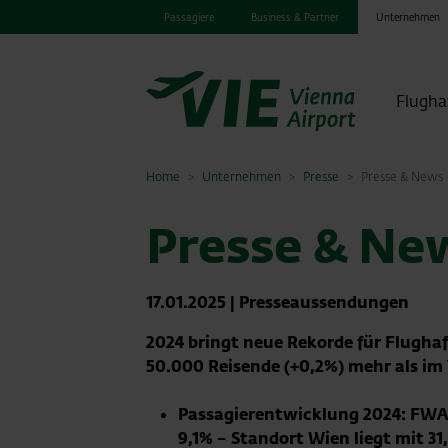
Passagiere
Business & Partner
Unternehmen
Flugha
Home
Unternehmen
Presse
Presse & News
Presse & Ne
17.01.2025
|
Presseaussendungen
2024 bringt neue Rekorde für Flughaf
50.000 Reisende (+0,2%) mehr als im 
Passagierentwicklung 2024: FWAG
9,1% – Standort Wien liegt mit 3