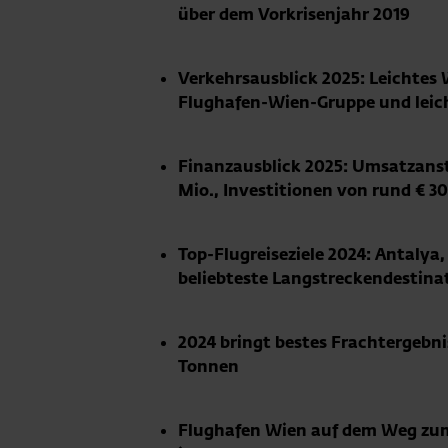
über dem Vorkrisenjahr 2019
Verkehrsausblick 2025: Leichtes 
Flughafen-Wien-Gruppe und leich
Finanzausblick 2025: Umsatzansti
Mio., Investitionen von rund € 3
Top-Flugreiseziele 2024: Antalya
beliebteste Langstreckendestinat
2024 bringt bestes Frachtergebni
Tonnen
Flughafen Wien auf dem Weg zum 