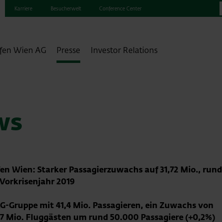
Karriere
Besucherwelt
Conference Center
fen Wien AG
Presse
Investor Relations
ws
en Wien: Starker Passagierzuwachs auf 31,72 Mio., rund
Vorkrisenjahr 2019
-Gruppe mit 41,4 Mio. Passagieren, ein Zuwachs von
1,7 Mio. Fluggästen um rund 50.000 Passagiere (+0,2%)