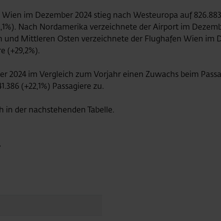
ien im Dezember 2024 stieg nach Westeuropa auf 826.883
12,1%). Nach Nordamerika verzeichnete der Airport im Dezemb
en und Mittleren Osten verzeichnete der Flughafen Wien im 
e (+29,2%).
ber 2024 im Vergleich zum Vorjahr einen Zuwachs beim Pass
41.386 (+22,1%) Passagiere zu.
h in der nachstehenden Tabelle.
4