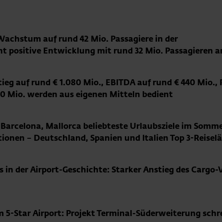
Wachstum auf rund 42 Mio. Passagiere in der
t positive Entwicklung mit rund 32 Mio. Passagieren 
eg auf rund € 1.080 Mio., EBITDA auf rund € 440 Mio.,
00 Mio. werden aus eigenen Mitteln bedient
, Barcelona, Mallorca beliebteste Urlaubsziele im Somm
ionen – Deutschland, Spanien und Italien Top 3-Reisel
s in der Airport-Geschichte: Starker Anstieg des Cargo
5-Star Airport: Projekt Terminal-Süderweiterung schre