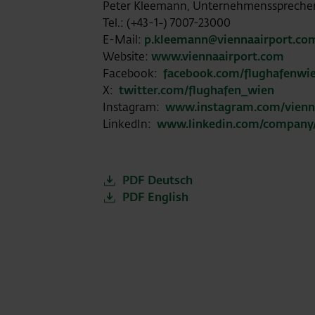
Peter Kleemann, Unternehmensspreche
Tel.: (+43-1-) 7007-23000
E-Mail:
p.kleemann@viennaairport.co
Website:
www.viennaairport.com
Facebook:
facebook.com/flughafenwi
X:
twitter.com/flughafen_wien
Instagram:
www.instagram.com/vienn
LinkedIn:
www.linkedin.com/company/v
PDF Deutsch
PDF English