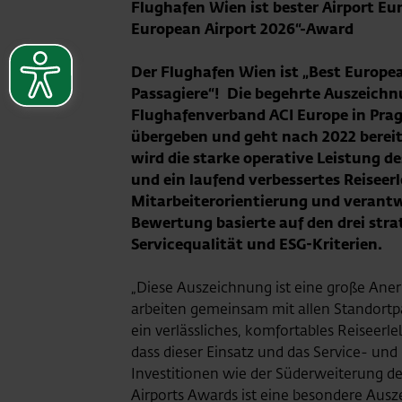
Flughafen Wien ist bester Airport Eu
European Airport 2026“-Award
Der Flughafen Wien ist „Best Europea
Passagiere“! Die begehrte Auszeichn
Flughafenverband ACI Europe in Prag
übergeben und geht nach 2022 berei
wird die starke operative Leistung d
und ein laufend verbessertes Reiseerl
Mitarbeiterorientierung und verant
Bewertung basierte auf den drei strat
Servicequalität und ESG-Kriterien.
„Diese Auszeichnung ist eine große Ane
arbeiten gemeinsam mit allen Standortpa
ein verlässliches, komfortables Reiseer
dass dieser Einsatz und das Service- u
Investitionen wie der Süderweiterung des
Airports Awards ist eine besondere Aus