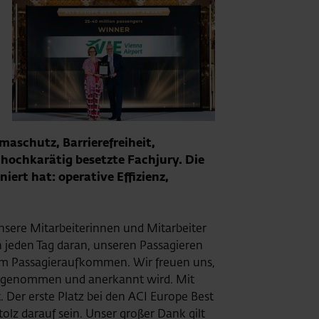
imaschutz, Barrierefreiheit,
ochkarätig besetzte Fachjury. Die
iert hat: operative Effizienz,
nsere Mitarbeiterinnen und Mitarbeiter
n jeden Tag daran, unseren Passagieren
ohem Passagieraufkommen. Wir freuen uns,
ahrgenommen und anerkannt wird. Mit
 Der erste Platz bei den ACI Europe Best
lz darauf sein. Unser großer Dank gilt