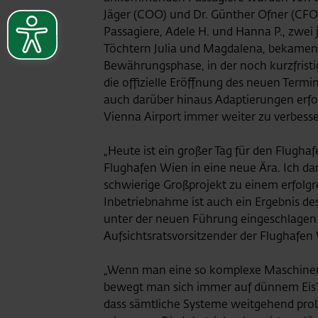
Jäger (COO) und Dr. Günther Ofner (CF
Passagiere
, Adele H. und Hanna P., zwei
Töchtern Julia und Magdalena, bekamen
Bewährungsphase, in der noch kurzfrist
die offizielle Eröffnung des neuen Termin
auch darüber hinaus Adaptierungen erfo
Vienna Airport immer weiter zu verbesse
„Heute ist ein großer Tag für den Flugha
Flughafen Wien in eine neue Ära. Ich d
schwierige Großprojekt zu einem erfolgr
Inbetriebnahme ist auch ein Ergebnis d
unter der neuen Führung eingeschlagen 
Aufsichtsratsvorsitzender der Flughafen 
„Wenn man eine so komplexe Maschineri
bewegt man sich immer auf dünnem Eis“, 
dass sämtliche Systeme weitgehend pr