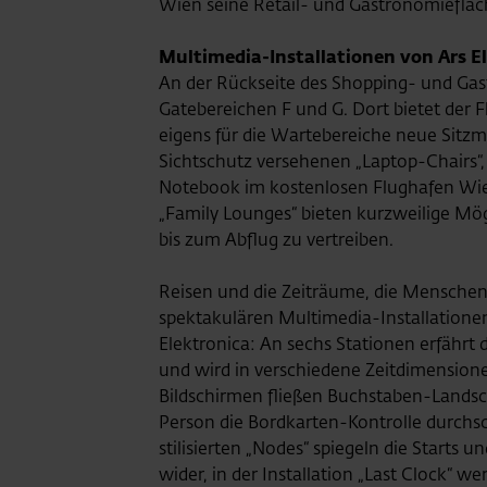
Wien seine Retail- und Gastronomiefläc
Multimedia-Installationen von Ars E
An der Rückseite des Shopping- und Gas
Gatebereichen F und G. Dort bietet der 
eigens für die Wartebereiche neue Sitzm
Sichtschutz versehenen „Laptop-Chairs“,
Notebook im kostenlosen Flughafen Wie
„Family Lounges“ bieten kurzweilige Mögl
bis zum Abflug zu vertreiben.
Reisen und die Zeiträume, die Menschen
spektakulären Multimedia-Installatione
Elektronica: An sechs Stationen erfährt
und wird in verschiedene Zeitdimension
Bildschirmen fließen Buchstaben-Landsch
Person die Bordkarten-Kontrolle durchsc
stilisierten „Nodes“ spiegeln die Starts
wider, in der Installation „Last Clock