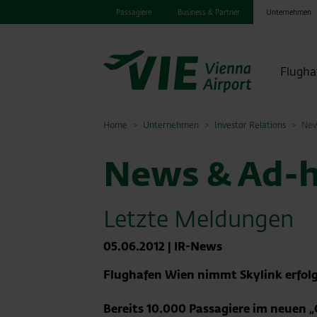
Passagiere
Business & Partner
Unternehmen
Flugha
Home
Unternehmen
Investor Relations
New
News & Ad-h
Letzte Meldungen
05.06.2012
|
IR-News
Flughafen Wien nimmt Skylink erfolg
Bereits 10.000 Passagiere im neuen „