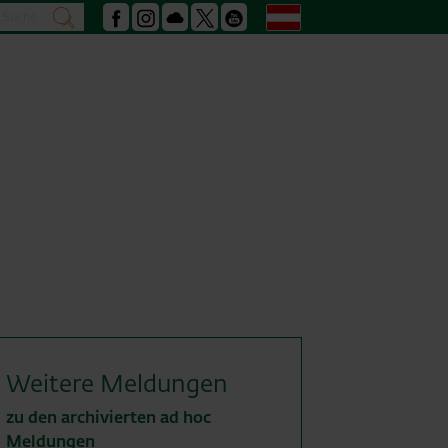
Suche
Deutsch
suchen
Facebook
Instagram
Podcast
X
Youtube
Weitere Meldungen
zu den archivierten ad hoc
Meldungen