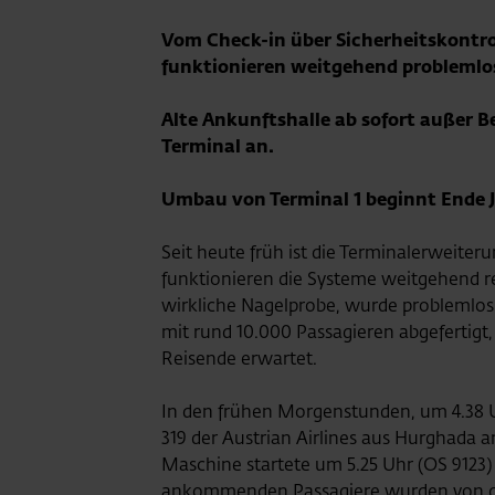
Vom Check-in über Sicherheitskontro
funktionieren weitgehend problemlo
Alte Ankunftshalle ab sofort außer B
Terminal an.
Umbau von Terminal 1 beginnt Ende J
Seit heute früh ist die Terminalerweiterun
funktionieren die Systeme weitgehend re
wirkliche Nagelprobe, wurde problemlos 
mit rund 10.000 Passagieren abgefertigt
Reisende erwartet.
In den frühen Morgenstunden, um 4.38 Uh
319 der Austrian Airlines aus Hurghada a
Maschine startete um 5.25 Uhr (OS 9123
ankommenden Passagiere wurden von 