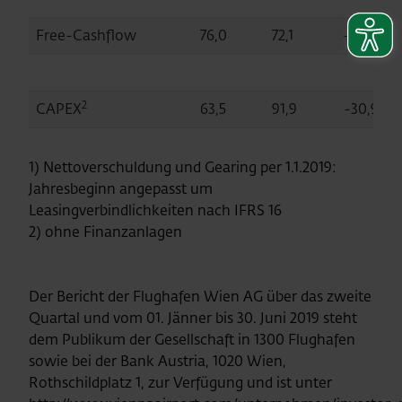
Free-Cashflow
76,0
72,1
+5,4
2
CAPEX
63,5
91,9
-30,9
1) Nettoverschuldung und Gearing per 1.1.2019:
Jahresbeginn angepasst um
Leasingverbindlichkeiten nach IFRS 16
2) ohne Finanzanlagen
Der Bericht der Flughafen Wien AG über das zweite
Quartal und vom 01. Jänner bis 30. Juni 2019 steht
dem Publikum der Gesellschaft in 1300 Flughafen
sowie bei der Bank Austria, 1020 Wien,
Rothschildplatz 1, zur Verfügung und ist unter