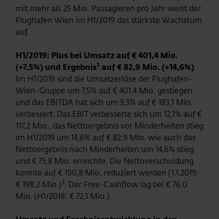
mit mehr als 25 Mio. Passagieren pro Jahr weist der
Flughafen Wien im H1/2019 das stärkste Wachstum
auf.
H1/2019: Plus bei Umsatz auf € 401,4 Mio.
1
(+7,5%) und Ergebnis
auf € 82,9 Mio. (+14,6%)
Im H1/2019 sind die Umsatzerlöse der Flughafen-
Wien-Gruppe um 7,5% auf € 401,4 Mio. gestiegen
und das EBITDA hat sich um 9,3% auf € 183,1 Mio.
verbessert. Das EBIT verbesserte sich um 12,1% auf €
117,2 Mio., das Nettoergebnis vor Minderheiten stieg
im H1/2019 um 14,6% auf € 82,9 Mio. wie auch das
Nettoergebnis nach Minderheiten um 14,6% stieg
und € 75,8 Mio. erreichte. Die Nettoverschuldung
konnte auf € 190,8 Mio. reduziert werden (1.1.2019:
3
€ 198,2 Mio.)
. Der Free-Cashflow lag bei € 76,0
Mio. (H1/2018: € 72,1 Mio.).