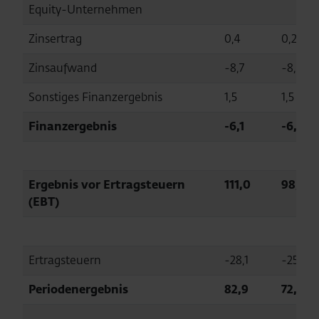
Equity-Unternehmen
Zinsertrag
0,4
0,2
Zinsaufwand
-8,7
-8,3
Sonstiges Finanzergebnis
1,5
1,5
Finanzergebnis
-6,1
-6,3
Ergebnis vor Ertragsteuern
111,0
98,2
(EBT)
Ertragsteuern
-28,1
-25,9
Periodenergebnis
82,9
72,4