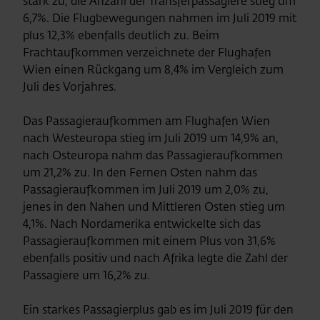
stark zu, die Anzahl der Transferpassagiere stieg um
6,7%. Die Flugbewegungen nahmen im Juli 2019 mit
plus 12,3% ebenfalls deutlich zu. Beim
Frachtaufkommen verzeichnete der Flughafen
Wien einen Rückgang um 8,4% im Vergleich zum
Juli des Vorjahres.
Das Passagieraufkommen am Flughafen Wien
nach Westeuropa stieg im Juli 2019 um 14,9% an,
nach Osteuropa nahm das Passagieraufkommen
um 21,2% zu. In den Fernen Osten nahm das
Passagieraufkommen im Juli 2019 um 2,0% zu,
jenes in den Nahen und Mittleren Osten stieg um
4,1%. Nach Nordamerika entwickelte sich das
Passagieraufkommen mit einem Plus von 31,6%
ebenfalls positiv und nach Afrika legte die Zahl der
Passagiere um 16,2% zu.
Ein starkes Passagierplus gab es im Juli 2019 für den