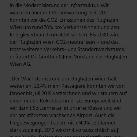
in die Modernisierung der Infrastruktur. Wir
wachsen aber mit Verantwortung: Seit 2011
konnten wir die CO2-Emissionen des Flughafen
Wien um rund 70% pro Verkehrseinheit und den
Energieverbrauch um 40% senken. Bis 2030 wird
der Flughafen Wien CO2-neutral sein – und das
trotz weiteren Verkehrs- und Standortwachstums.“,
erläutert Dr. Günther Ofner, Vorstand der Flughafen
Wien AG.
„Der Wachstumstrend am Flughafen Wien hält
weiter an: 22,4% mehr Passagiere konnten wir von
Jänner bis Juli 2019 verzeichnen und wir steuern auf
einen neuen Rekordsommer zu. Europaweit sind
wir damit Spitzenreiter, in unserer Klasse sind wir
der am stärksten wachsende Airport. Auch die
Flugbewegungen haben mit +14,9% seit Jänner
stark zugelegt. 2019 wird mit voraussichtlich auf