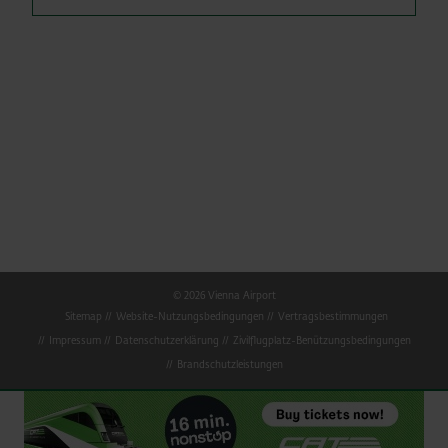
© 2026 Vienna Airport
Sitemap
Website-Nutzungsbedingungen
Vertragsbestimmungen
Impressum
Datenschutzerklärung
Zivilflugplatz-Benützungsbedingungen
Brandschutzleistungen