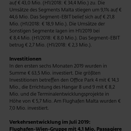
auf € 43,0 Mio. (H1/2018: € 34,4 Mio.) zu. Die
Umsätze des Segments Malta stiegen um 9,1% auf €
44,6 Mio. Das Segment-EBIT belief sich auf € 21,8
Mio. (H1/2018: € 18,9 Mio.). Die Umsätze der
Sonstigen Segmente lagen im H1/2019 bei
€ 8,4 Mio. (H1/2018: € 8,0 Mio.). Das Segment-EBIT
betrug € 2,7 Mio. (H1/2018: € 2,3 Mio.).
Investitionen
In den ersten sechs Monaten 2019 wurden in
Summe € 63,5 Mio. investiert. Die größten
Investitionen betreffen den Office Park 4 mit € 14,3
Mio., die Errichtung des Hangar 8 und 9 mit € 8,2
Mio. und die Terminalentwicklungsprojekte in
Höhe von € 5,7 Mio. Am Flughafen Malta wurden €
7,0 Mio. investiert.
Verkehrsentwicklung im Juli 2019:
Flughafen-Wien-Gruppe mit 4,1 Mio. Passagiere