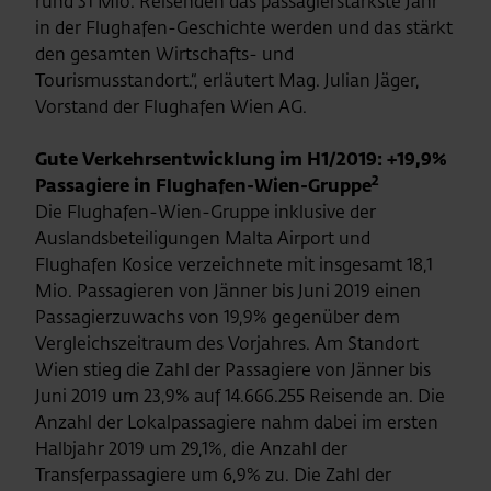
rund 31 Mio. Reisenden das passagierstärkste Jahr
in der Flughafen-Geschichte werden und das stärkt
den gesamten Wirtschafts- und
Tourismusstandort.“, erläutert Mag. Julian Jäger,
Vorstand der Flughafen Wien AG.
Gute Verkehrsentwicklung im H1/2019: +19,9%
2
Passagiere in Flughafen-Wien-Gruppe
Die Flughafen-Wien-Gruppe inklusive der
Auslandsbeteiligungen Malta Airport und
Flughafen Kosice verzeichnete mit insgesamt 18,1
Mio. Passagieren von Jänner bis Juni 2019 einen
Passagierzuwachs von 19,9% gegenüber dem
Vergleichszeitraum des Vorjahres. Am Standort
Wien stieg die Zahl der Passagiere von Jänner bis
Juni 2019 um 23,9% auf 14.666.255 Reisende an. Die
Anzahl der Lokalpassagiere nahm dabei im ersten
Halbjahr 2019 um 29,1%, die Anzahl der
Transferpassagiere um 6,9% zu. Die Zahl der