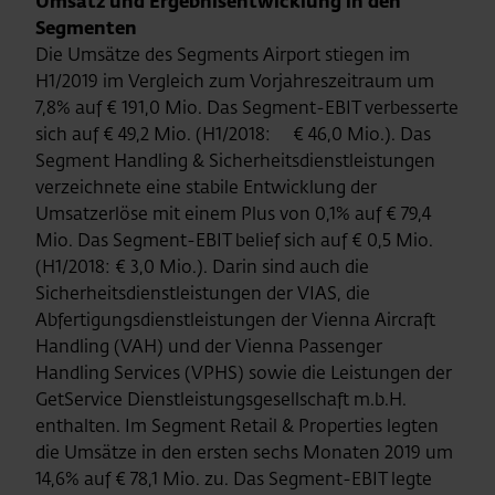
Umsatz und Ergebnisentwicklung in den
Segmenten
Die Umsätze des Segments Airport stiegen im
H1/2019 im Vergleich zum Vorjahreszeitraum um
7,8% auf € 191,0 Mio. Das Segment-EBIT verbesserte
sich auf € 49,2 Mio. (H1/2018: € 46,0 Mio.). Das
Segment Handling & Sicherheitsdienstleistungen
verzeichnete eine stabile Entwicklung der
Umsatzerlöse mit einem Plus von 0,1% auf € 79,4
Mio. Das Segment-EBIT belief sich auf € 0,5 Mio.
(H1/2018: € 3,0 Mio.). Darin sind auch die
Sicherheitsdienstleistungen der VIAS, die
Abfertigungsdienstleistungen der Vienna Aircraft
Handling (VAH) und der Vienna Passenger
Handling Services (VPHS) sowie die Leistungen der
GetService Dienstleistungsgesellschaft m.b.H.
enthalten. Im Segment Retail & Properties legten
die Umsätze in den ersten sechs Monaten 2019 um
14,6% auf € 78,1 Mio. zu. Das Segment-EBIT legte