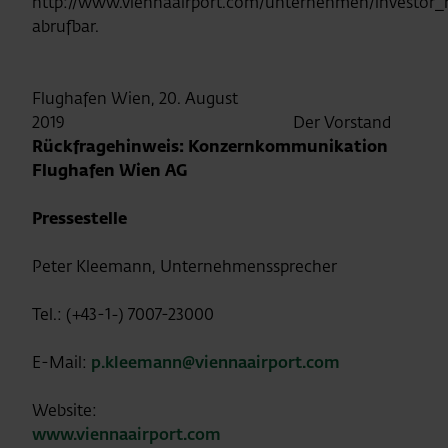
http://www.viennaairport.com/unternehmen/investor_r
abrufbar.
Flughafen Wien, 20. August
2019 Der Vorstand
Rückfragehinweis: Konzernkommunikation
Flughafen Wien AG
Pressestelle
Peter Kleemann, Unternehmenssprecher
Tel.: (+43-1-) 7007-23000
E-Mail:
p.kleemann@viennaairport.com
Website:
www.viennaairport.com