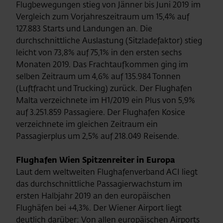
Flugbewegungen stieg von Jänner bis Juni 2019 im
Vergleich zum Vorjahreszeitraum um 15,4% auf
127.883 Starts und Landungen an. Die
durchschnittliche Auslastung (Sitzladefaktor) stieg
leicht von 73,8% auf 75,1% in den ersten sechs
Monaten 2019. Das Frachtaufkommen ging im
selben Zeitraum um 4,6% auf 135.984 Tonnen
(Luftfracht und Trucking) zurück. Der Flughafen
Malta verzeichnete im H1/2019 ein Plus von 5,9%
auf 3.251.859 Passagiere. Der Flughafen Kosice
verzeichnete im gleichen Zeitraum ein
Passagierplus um 2,5% auf 218.049 Reisende.
Flughafen Wien Spitzenreiter in Europa
Laut dem weltweiten Flughafenverband ACI liegt
das durchschnittliche Passagierwachstum im
ersten Halbjahr 2019 an den europäischen
Flughäfen bei +4,3%. Der Wiener Airport liegt
deutlich darüber: Von allen europäischen Airports