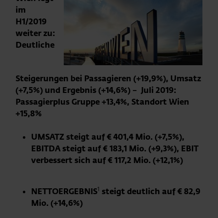
im
H1/2019
weiter zu:
Deutliche
Steigerungen bei Passagieren (+19,9%), Umsatz
(+7,5%) und Ergebnis (+14,6%) – Juli 2019:
Passagierplus Gruppe +13,4%, Standort Wien
+15,8%
UMSATZ steigt auf € 401,4 Mio. (+7,5%)
,
EBITDA
steigt
auf € 183,1 Mio. (+9,3%),
EBIT
verbessert sich auf € 117,2 Mio.
(+12,1%)
1
NETTOERGEBNIS
steigt deutlich auf € 82,9
Mio. (+14,6%)