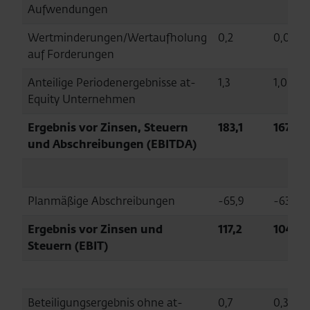
Aufwendungen
Wertminderungen/Wertaufholung
0,2
0,0
auf Forderungen
Anteilige Periodenergebnisse at-
1,3
1,0
Equity Unternehmen
Ergebnis vor Zinsen, Steuern
183,1
167,6
und Abschreibungen (EBITDA)
Planmäßige Abschreibungen
-65,9
-63,1
Ergebnis vor Zinsen und
117,2
104,5
Steuern (EBIT)
Beteiligungsergebnis ohne at-
0,7
0,3