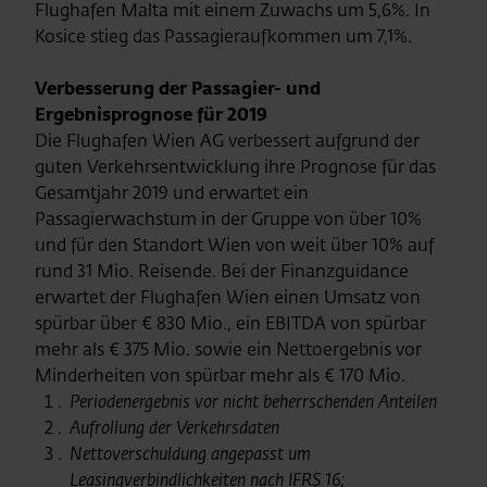
Flughafen Malta mit einem Zuwachs um 5,6%. In
Kosice stieg das Passagieraufkommen um 7,1%.
Verbesserung der Passagier- und
Ergebnisprognose für 2019
Die Flughafen Wien AG verbessert aufgrund der
guten Verkehrsentwicklung ihre Prognose für das
Gesamtjahr 2019 und erwartet ein
Passagierwachstum in der Gruppe von über 10%
und für den Standort Wien von weit über 10% auf
rund 31 Mio. Reisende. Bei der Finanzguidance
erwartet der Flughafen Wien einen Umsatz von
spürbar über € 830 Mio., ein EBITDA von spürbar
mehr als € 375 Mio. sowie ein Nettoergebnis vor
Minderheiten von spürbar mehr als € 170 Mio.
Periodenergebnis vor nicht beherrschenden Anteilen
Aufrollung der Verkehrsdaten
Nettoverschuldung angepasst um
Leasingverbindlichkeiten nach IFRS 16;